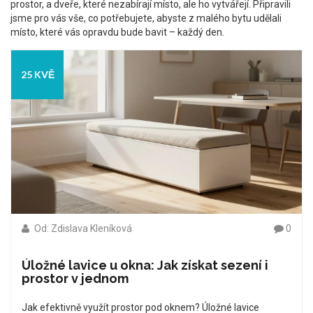
prostor, a dveře, které nezabírají místo, ale ho vytvářejí. Připravili
jsme pro vás vše, co potřebujete, abyste z malého bytu udělali
místo, které vás opravdu bude bavit – každý den.
25 KVĚ
Od: Zdislava Kleníková
0
Úložné lavice u okna: Jak získat sezení i
prostor v jednom
Jak efektivně využít prostor pod oknem? Úložné lavice