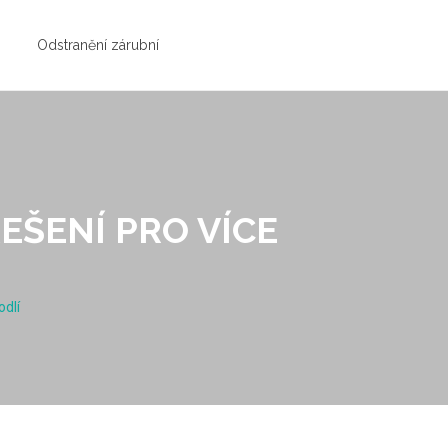
Odstranění zárubní
EŠENÍ PRO VÍCE
odlí