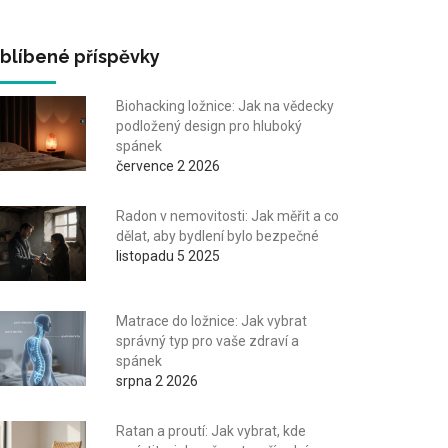
blíbené příspěvky
Biohacking ložnice: Jak na vědecky
podložený design pro hluboký
spánek
července 2 2026
Radon v nemovitosti: Jak měřit a co
dělat, aby bydlení bylo bezpečné
listopadu 5 2025
Matrace do ložnice: Jak vybrat
správný typ pro vaše zdraví a
spánek
srpna 2 2026
Ratan a proutí: Jak vybrat, kde