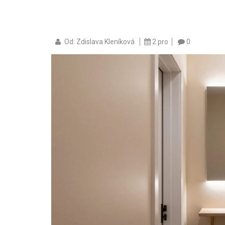
Od: Zdislava Kleníková
2 pro
0