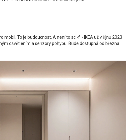
mobil. To je budoucnost. A není to sci-fi - IKEA už v říjnu 2023
ným osvětlením a senzory pohybu. Bude dostupná od března