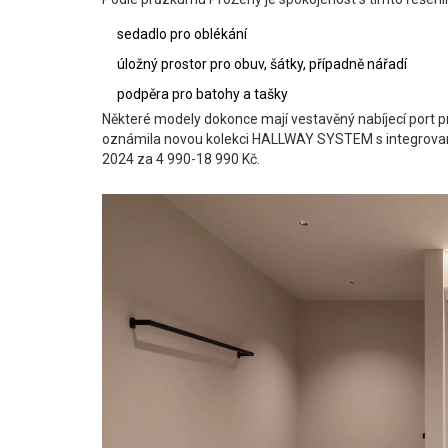
sedadlo pro oblékání
úložný prostor pro obuv, šátky, případně nářadí
podpěra pro batohy a tašky
Některé modely dokonce mají vestavěný nabíjecí port pro 
oznámila novou kolekci HALLWAY SYSTEM s integrova
2024 za 4 990-18 990 Kč.