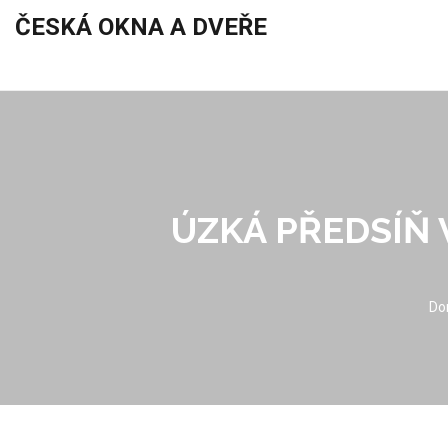
ČESKÁ OKNA A DVEŘE
ÚZKÁ PŘEDSÍŇ 
Do