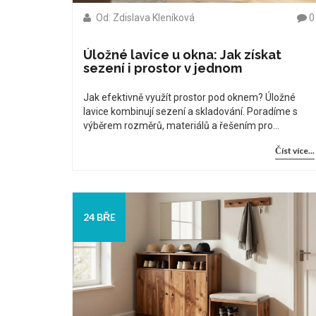
Od: Zdislava Kleníková
0
Úložné lavice u okna: Jak získat
sezení i prostor v jednom
Jak efektivně využít prostor pod oknem? Úložné
lavice kombinují sezení a skladování. Poradíme s
výběrem rozměrů, materiálů a řešením pro
radiátory.
Číst více...
24 BŘE