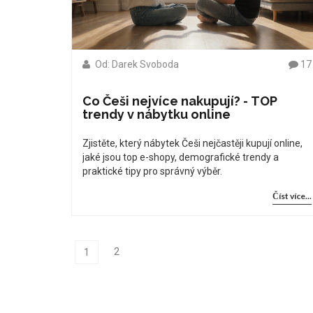
Od: Darek Svoboda
17
Co Češi nejvíce nakupují? - TOP
trendy v nábytku online
Zjistěte, který nábytek Češi nejčastěji kupují online,
jaké jsou top e-shopy, demografické trendy a
praktické tipy pro správný výběr.
Číst více...
2
1