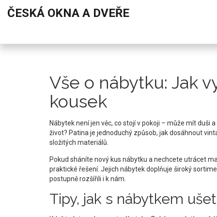
ČESKÁ OKNA A DVEŘE
Vše o nábytku: Jak vy
kousek
Nábytek není jen věc, co stojí v pokoji – může mít duši 
život? Patina je jednoduchý způsob, jak dosáhnout vinta
složitých materiálů.
Pokud sháníte nový kus nábytku a nechcete utrácet maj
praktické řešení. Jejich nábytek doplňuje široký sortim
postupně rozšířili i k nám.
Tipy, jak s nábytkem ušet