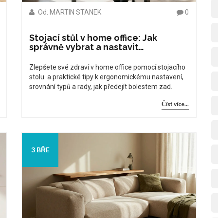
Od: MARTIN STANEK
0
Stojací stůl v home office: Jak
správně vybrat a nastavit
polohovací stůl
Zlepšete své zdraví v home office pomocí stojacího
stolu. a praktické tipy k ergonomickému nastavení,
srovnání typů a rady, jak předejít bolestem zad.
Číst více...
3 BŘE