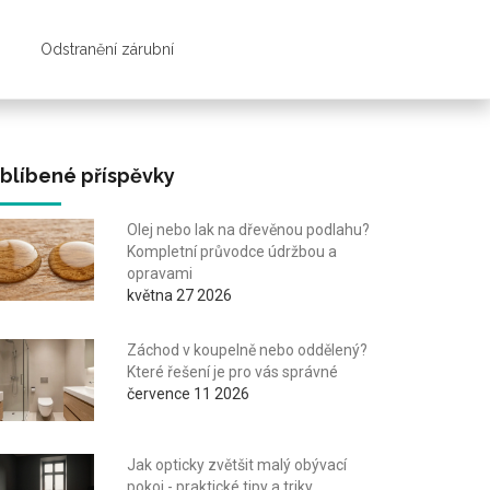
Odstranění zárubní
blíbené příspěvky
Olej nebo lak na dřevěnou podlahu?
Kompletní průvodce údržbou a
opravami
května 27 2026
Záchod v koupelně nebo oddělený?
Které řešení je pro vás správné
července 11 2026
Jak opticky zvětšit malý obývací
pokoj - praktické tipy a triky