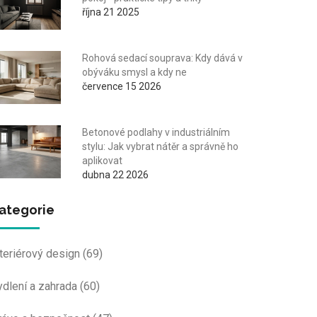
října 21 2025
Rohová sedací souprava: Kdy dává v
obýváku smysl a kdy ne
července 15 2026
Betonové podlahy v industriálním
stylu: Jak vybrat nátěr a správně ho
aplikovat
dubna 22 2026
ategorie
nteriérový design
(69)
ydlení a zahrada
(60)