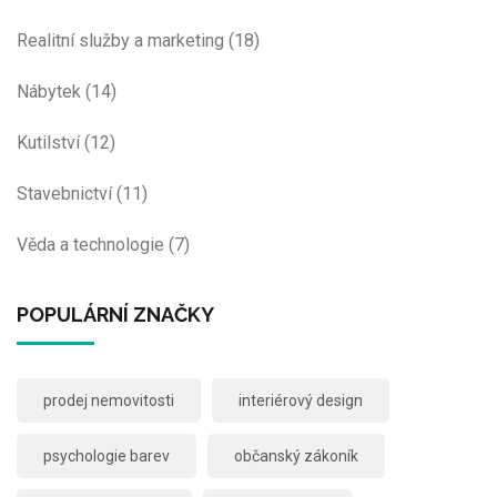
Realitní služby a marketing
(18)
Nábytek
(14)
Kutilství
(12)
Stavebnictví
(11)
Věda a technologie
(7)
POPULÁRNÍ ZNAČKY
prodej nemovitosti
interiérový design
psychologie barev
občanský zákoník