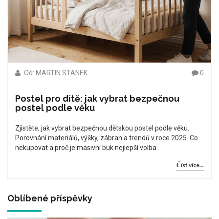
Od: MARTIN STANEK
0
Postel pro dítě: jak vybrat bezpečnou
postel podle věku
Zjistěte, jak vybrat bezpečnou dětskou postel podle věku.
Porovnání materiálů, výšky, zábran a trendů v roce 2025. Co
nekupovat a proč je masivní buk nejlepší volba.
Číst více...
Oblíbené příspěvky