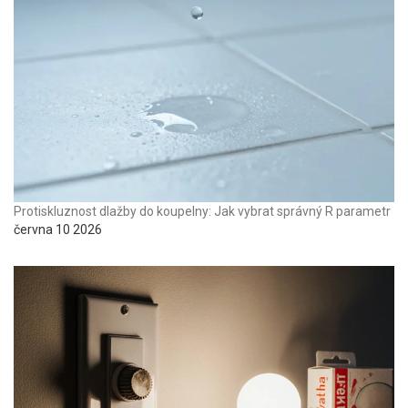
Protiskluznost dlažby do koupelny: Jak vybrat správný R parametr
června 10 2026