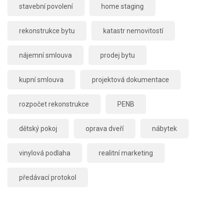
stavební povolení
home staging
rekonstrukce bytu
katastr nemovitostí
nájemní smlouva
prodej bytu
kupní smlouva
projektová dokumentace
rozpočet rekonstrukce
PENB
dětský pokoj
oprava dveří
nábytek
vinylová podlaha
realitní marketing
předávací protokol