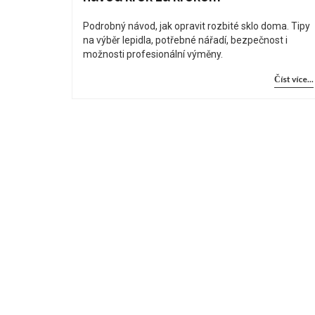
Podrobný návod, jak opravit rozbité sklo doma. Tipy
na výběr lepidla, potřebné nářadí, bezpečnost i
možnosti profesionální výměny.
Číst více...