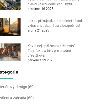
ovlivní vaši budoucí cenu bytu
prosince 16 2025
Jak se pískuje sklo: kompletní návod,
vybavení, tlak, média a bezpečnost
srpna 21 2025
Kdy je nejlepší čas na stěhování:
Tipy, fakta a triky pro snadné
přestěhování
července 29 2025
ategorie
nteriérový design
(69)
ydlení a zahrada
(60)