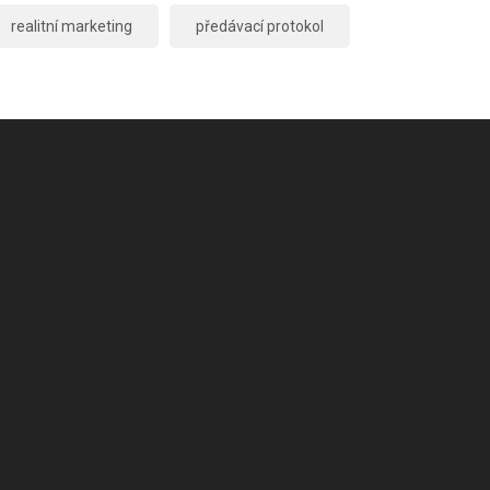
realitní marketing
předávací protokol