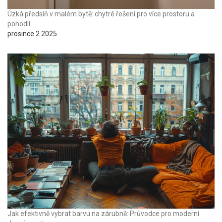
Úzká předsíň v malém bytě: chytré řešení pro více prostoru a
pohodlí
prosince 2 2025
Jak efektivně vybrat barvu na zárubně: Průvodce pro moderní