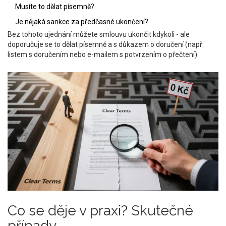
Musíte to dělat písemně?
Je nějaká sankce za předčasné ukončení?
Bez tohoto ujednání můžete smlouvu ukončit kdykoli - ale
doporučuje se to dělat písemně a s důkazem o doručení (např.
listem s doručením nebo e-mailem s potvrzením o přečtení).
Co se děje v praxi? Skutečné
případy