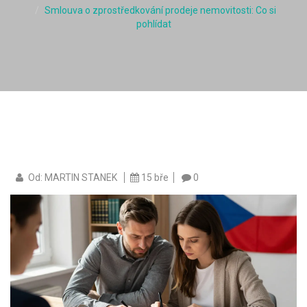
Smlouva o zprostředkování prodeje nemovitosti: Co si
pohlídat
Od: MARTIN STANEK
15 bře
0