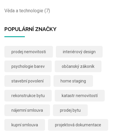
Věda a technologie
(7)
POPULÁRNÍ ZNAČKY
prodej nemovitosti
interiérový design
psychologie barev
občanský zákoník
stavební povolení
home staging
rekonstrukce bytu
katastr nemovitostí
nájemní smlouva
prodej bytu
kupní smlouva
projektová dokumentace