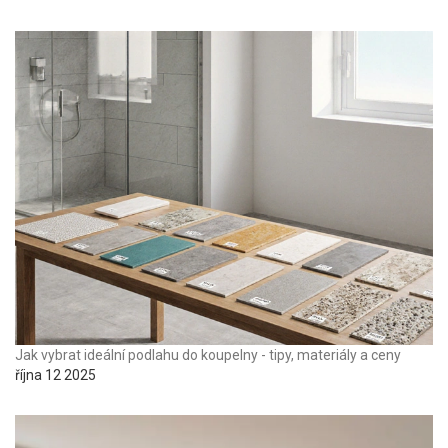
Jak vybrat ideální podlahu do koupelny - tipy, materiály a ceny
října 12 2025