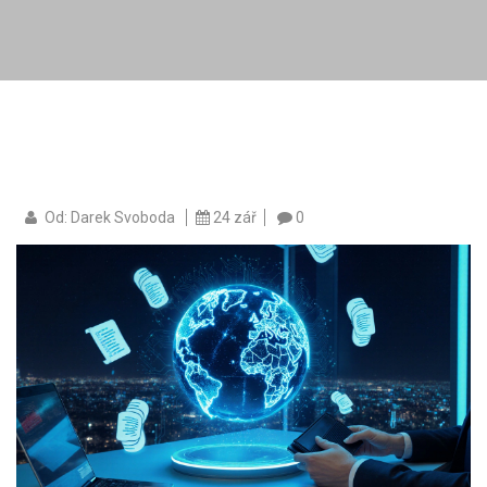
Od: Darek Svoboda
24 zář
0