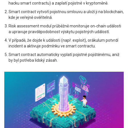
hacku smart contractu) a zaplatí pojistné v kryptoměně.
Smart contract vytvoří pojistnou smlouvu a uloží ji na blockchain,
kde je veřejně ověřitelná.
Risk assessment modul průběžně monitoruje on‑chain události
a upravuje pravděpodobnost výskytu pojistných událostí.
V případě, že dojde k události (např. exploit), orákulum potvrdí
incident a aktivuje podmínku ve smart contractu.
Smart contract automaticky vyplatí pojistné pojištěnému, aniž
by byl potřeba lidský zásah.