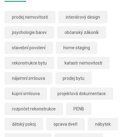
prodej nemovitosti
interiérový design
psychologie barev
občanský zákoník
stavební povolení
home staging
rekonstrukce bytu
katastr nemovitostí
nájemní smlouva
prodej bytu
kupní smlouva
projektová dokumentace
rozpočet rekonstrukce
PENB
dětský pokoj
oprava dveří
nábytek