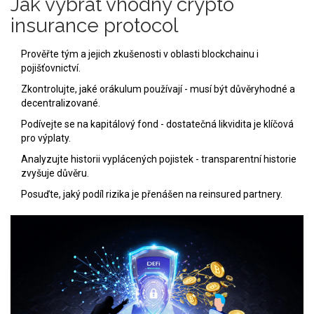
Jak vybrat vhodný crypto
insurance protocol
Prověřte tým a jejich zkušenosti v oblasti blockchainu i
pojišťovnictví.
Zkontrolujte, jaké orákulum používají - musí být důvěryhodné a
decentralizované.
Podívejte se na kapitálový fond - dostatečná likvidita je klíčová
pro výplaty.
Analyzujte historii vyplácených pojistek - transparentní historie
zvyšuje důvěru.
Posuďte, jaký podíl rizika je přenášen na reinsured partnery.