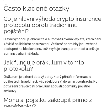
Často kladené otázky
Co je hlavní výhoda crypto insurance
protocolu oproti tradičnímu
pojištění?
Hlavní výhodou je okamžitá a automatizovaná výplata, která není
závislá na lidském posuzování. Veškeré podmínky jsou veřejně
dostupné na blockchainu, což zvyšuje transparentnost a snižuje
administrativní náklady.
Jak funguje orákulum v tomto
protokolu?
Orákulum je externí datový zdroj, který přináší informace o
událostech (např. hack, výpadek burzy) do smart contractu. Po
potvrzení pravdivosti orákulum spouští podmínky pojistné
smlouvy.
Mohu si pojistku zakoupit přímo z
peněženky?