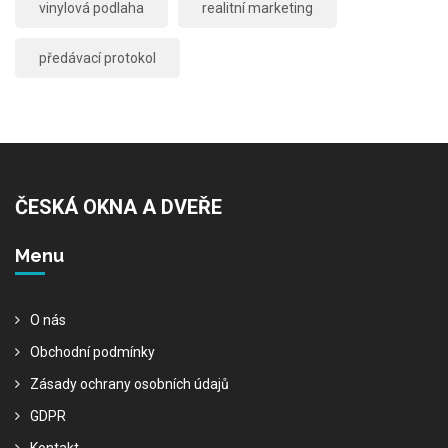
vinylová podlaha
realitní marketing
předávací protokol
ČESKÁ OKNA A DVEŘE
Menu
O nás
Obchodní podmínky
Zásady ochrany osobních údajů
GDPR
Kontakt