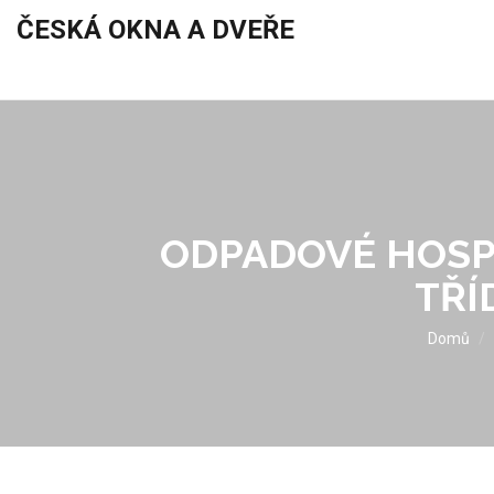
ČESKÁ OKNA A DVEŘE
ODPADOVÉ HOSPO
TŘÍ
Domů