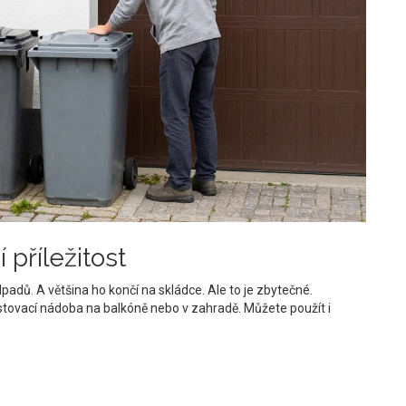
příležitost
dů. A většina ho končí na skládce. Ale to je zbytečné.
ovací nádoba na balkóně nebo v zahradě. Můžete použít i