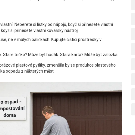
astní. Neberete si lístky od nápojů, když si přinesete vlastní
 když si přinesete vlastní kovářský nástroj.
use, ne v malých balíčkách. Kupujte čistící prostředky v
. Staré tričko? Může být hadřík. Stará karta? Může být záložka.
rázové plastové pytlíky, zmenšila by se produkce plastového
dka odpadu z některých měst.