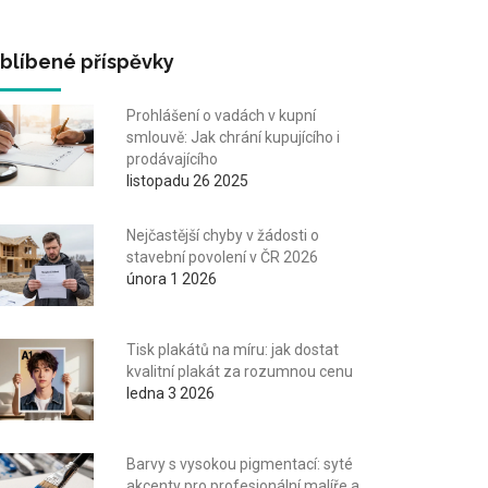
blíbené příspěvky
Prohlášení o vadách v kupní
smlouvě: Jak chrání kupujícího i
prodávajícího
listopadu 26 2025
Nejčastější chyby v žádosti o
stavební povolení v ČR 2026
února 1 2026
Tisk plakátů na míru: jak dostat
kvalitní plakát za rozumnou cenu
ledna 3 2026
Barvy s vysokou pigmentací: syté
akcenty pro profesionální malíře a