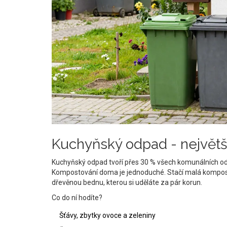
Kuchyňský odpad - největší 
Kuchyňský odpad tvoří přes 30 % všech komunálních odpa
Kompostování doma je jednoduché. Stačí malá kompost
dřevěnou bednu, kterou si uděláte za pár korun.
Co do ní hodíte?
Šťávy, zbytky ovoce a zeleniny