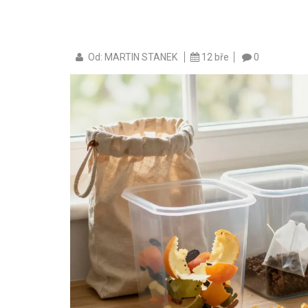
Od: MARTIN STANEK
12 bře
0