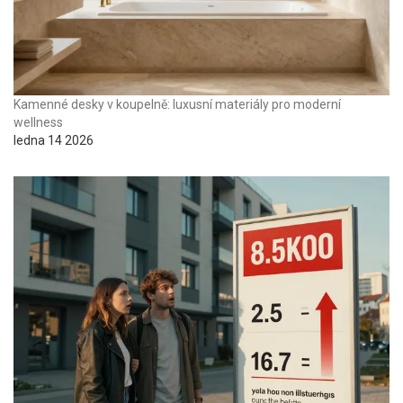
Kamenné desky v koupelně: luxusní materiály pro moderní
wellness
ledna 14 2026