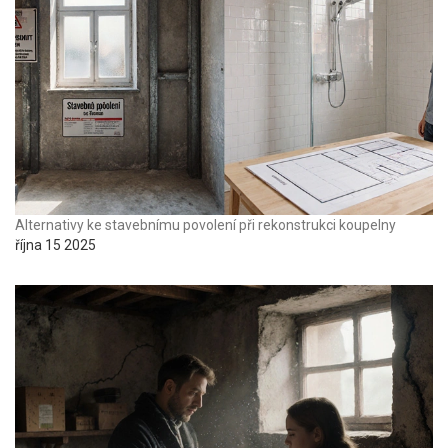
Alternativy ke stavebnímu povolení při rekonstrukci koupelny
října 15 2025