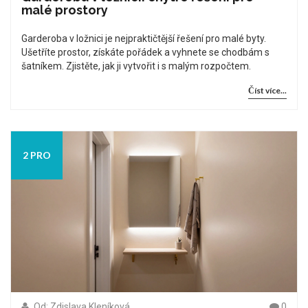
malé prostory
Garderoba v ložnici je nejpraktičtější řešení pro malé byty.
Ušetříte prostor, získáte pořádek a vyhnete se chodbám s
šatníkem. Zjistěte, jak ji vytvořit i s malým rozpočtem.
Číst více...
2 PRO
Od: Zdislava Kleníková
0