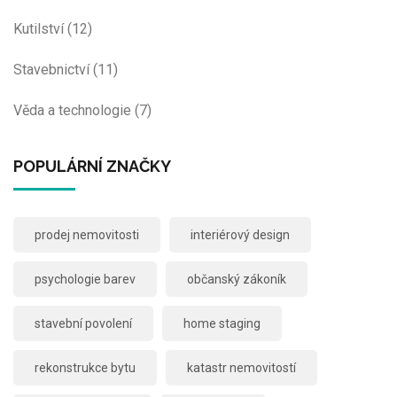
Kutilství
(12)
Stavebnictví
(11)
Věda a technologie
(7)
POPULÁRNÍ ZNAČKY
prodej nemovitosti
interiérový design
psychologie barev
občanský zákoník
stavební povolení
home staging
rekonstrukce bytu
katastr nemovitostí