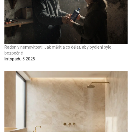
Radon v nemovitosti: Jak měřit a co dělat, aby bydlení bylo
bezpečné
listopadu 5 2025