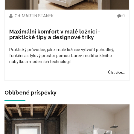
Od: MARTIN STANEK
0
Maximální komfort v malé ložnici -
praktické tipy a designové triky
Praktický průvodce, jak z malé ložnice vytvořit pohodlný,
funkční a stylový prostor pomocí barev, multifunkčního
nábytku a moderních technologií.
Číst více...
Oblíbené příspěvky