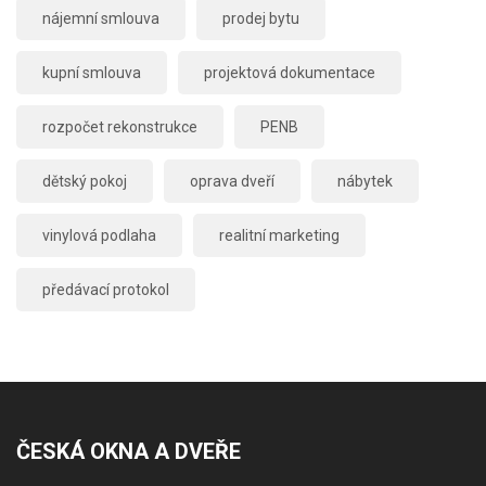
nájemní smlouva
prodej bytu
kupní smlouva
projektová dokumentace
rozpočet rekonstrukce
PENB
dětský pokoj
oprava dveří
nábytek
vinylová podlaha
realitní marketing
předávací protokol
ČESKÁ OKNA A DVEŘE