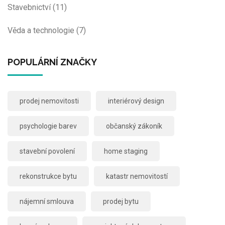
Stavebnictví
(11)
Věda a technologie
(7)
POPULÁRNÍ ZNAČKY
prodej nemovitosti
interiérový design
psychologie barev
občanský zákoník
stavební povolení
home staging
rekonstrukce bytu
katastr nemovitostí
nájemní smlouva
prodej bytu