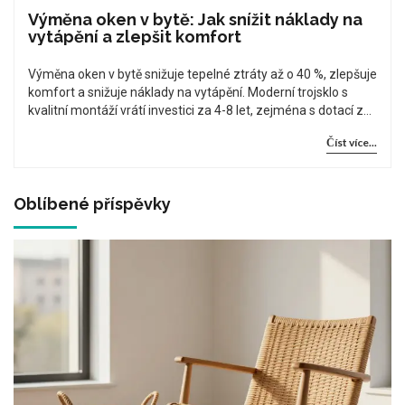
Výměna oken v bytě: Jak snížit náklady na
vytápění a zlepšit komfort
Výměna oken v bytě snižuje tepelné ztráty až o 40 %, zlepšuje
komfort a snižuje náklady na vytápění. Moderní trojsklo s
kvalitní montáží vrátí investici za 4-8 let, zejména s dotací z
Nové zelené úsporám.
Číst více...
Oblíbené příspěvky