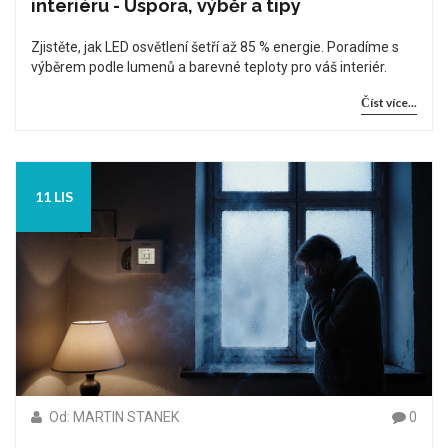
interiéru - Úspora, výběr a tipy
Zjistěte, jak LED osvětlení šetří až 85 % energie. Poradíme s
výběrem podle lumenů a barevné teploty pro váš interiér.
Číst více...
11 LIS
Od: MARTIN STANEK
0