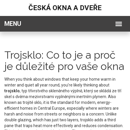
ČESKÁ OKNA A DVEŘE
Trojsklo: Co to je a proč
je důležité pro vaše okna
When you think about windows that keep your home warm in
winter and quiet all year round, you’re likely thinking about
trojsklo
,
typ třívrstvého skleněného výplně, který se skládá ze tří
skel s dvěma mezivrstvami vyplněnými inertním plynem
. Also
known as
trojité sklo
, it is the standard for modern, energy-
efficient homes in Central Europe, especially where winters are
harsh and noise from streets or neighbors is a concern.
Unlike
double glazing, which has just two layers, trojsklo adds a third
pane that traps heat more effectively and reduces condensation.