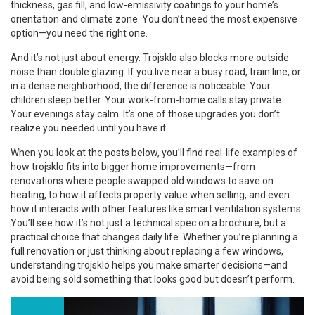
thickness, gas fill, and low-emissivity coatings to your home’s
orientation and climate zone. You don’t need the most expensive
option—you need the right one.
And it’s not just about energy. Trojsklo also blocks more outside
noise than double glazing. If you live near a busy road, train line, or
in a dense neighborhood, the difference is noticeable. Your
children sleep better. Your work-from-home calls stay private.
Your evenings stay calm. It’s one of those upgrades you don’t
realize you needed until you have it.
When you look at the posts below, you’ll find real-life examples of
how trojsklo fits into bigger home improvements—from
renovations where people swapped old windows to save on
heating, to how it affects property value when selling, and even
how it interacts with other features like smart ventilation systems.
You’ll see how it’s not just a technical spec on a brochure, but a
practical choice that changes daily life. Whether you’re planning a
full renovation or just thinking about replacing a few windows,
understanding trojsklo helps you make smarter decisions—and
avoid being sold something that looks good but doesn’t perform.