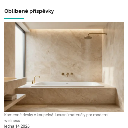
Oblíbené příspěvky
Kamenné desky v koupelně: luxusní materiály pro moderní
wellness
ledna 14 2026