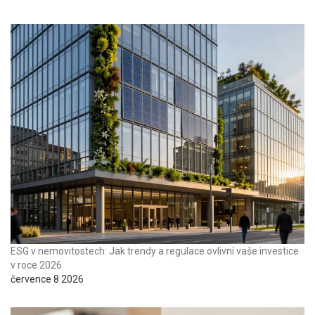
ESG v nemovitostech: Jak trendy a regulace ovlivní vaše investice
v roce 2026
července 8 2026