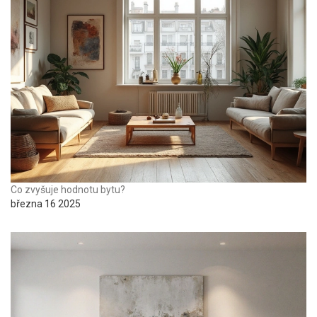
Co zvyšuje hodnotu bytu?
března 16 2025