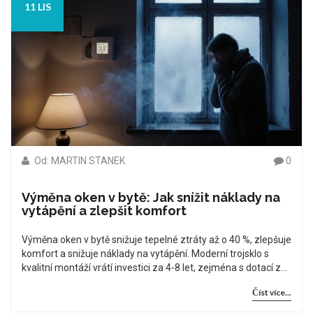
11 LIS
Od: MARTIN STANEK
0
Výměna oken v bytě: Jak snížit náklady na
vytápění a zlepšit komfort
Výměna oken v bytě snižuje tepelné ztráty až o 40 %, zlepšuje
komfort a snižuje náklady na vytápění. Moderní trojsklo s
kvalitní montáží vrátí investici za 4-8 let, zejména s dotací z
Nové zelené úsporám.
Číst více...