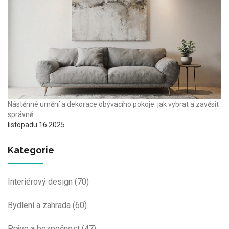
Nástěnné umění a dekorace obývacího pokoje: jak vybrat a zavěsit
správně
listopadu 16 2025
Kategorie
Interiérový design
(70)
Bydlení a zahrada
(60)
Právo a bezpečnost
(47)