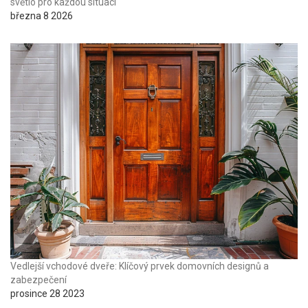
světlo pro každou situaci
března 8 2026
Vedlejší vchodové dveře: Klíčový prvek domovních designů a
zabezpečení
prosince 28 2023