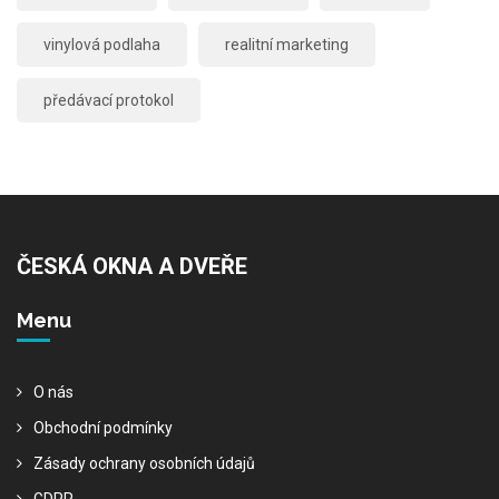
vinylová podlaha
realitní marketing
předávací protokol
ČESKÁ OKNA A DVEŘE
Menu
O nás
Obchodní podmínky
Zásady ochrany osobních údajů
GDPR