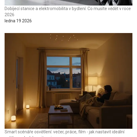
Dobíjecí stanice a elektromobilita v bydlení: Co musíte vědět v roce
2026
ledna 19 2026
Smart scénáře osvětlení: večer, práce, film - jak nastavit ideální