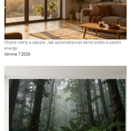
Chytré rolety a žaluzie: Jak automatizovat denní světlo a ušetřit
energii
června 7 2026