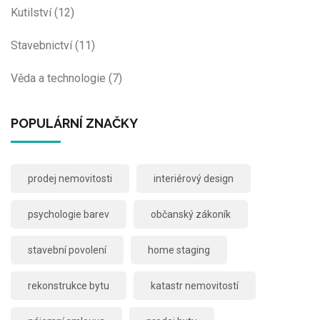
Kutilství
(12)
Stavebnictví
(11)
Věda a technologie
(7)
POPULÁRNÍ ZNAČKY
prodej nemovitosti
interiérový design
psychologie barev
občanský zákoník
stavební povolení
home staging
rekonstrukce bytu
katastr nemovitostí