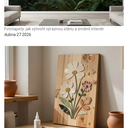
Fototapety: jak vytvořit výraznou stěnu a změnit interiér
dubna 27 2026