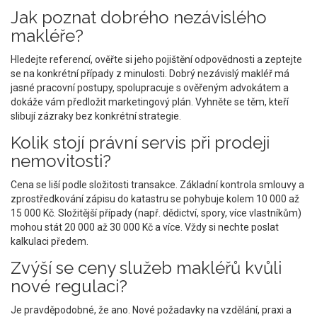
Jak poznat dobrého nezávislého
makléře?
Hledejte referencí, ověřte si jeho pojištění odpovědnosti a zeptejte
se na konkrétní případy z minulosti. Dobrý nezávislý makléř má
jasné pracovní postupy, spolupracuje s ověřeným advokátem a
dokáže vám předložit marketingový plán. Vyhněte se těm, kteří
slibují zázraky bez konkrétní strategie.
Kolik stojí právní servis při prodeji
nemovitosti?
Cena se liší podle složitosti transakce. Základní kontrola smlouvy a
zprostředkování zápisu do katastru se pohybuje kolem 10 000 až
15 000 Kč. Složitější případy (např. dědictví, spory, více vlastníkům)
mohou stát 20 000 až 30 000 Kč a více. Vždy si nechte poslat
kalkulaci předem.
Zvýší se ceny služeb makléřů kvůli
nové regulaci?
Je pravděpodobné, že ano. Nové požadavky na vzdělání, praxi a