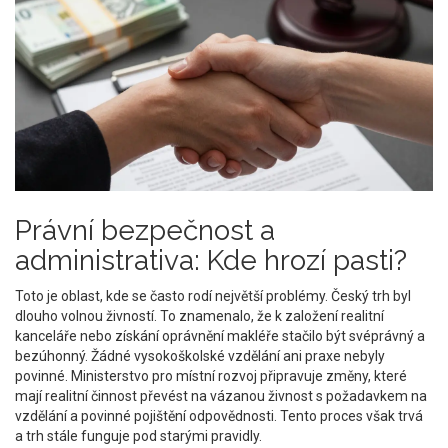
Právní bezpečnost a
administrativa: Kde hrozí pasti?
Toto je oblast, kde se často rodí největší problémy. Český trh byl
dlouho volnou živností. To znamenalo, že k založení realitní
kanceláře nebo získání oprávnění makléře stačilo být svéprávný a
bezúhonný. Žádné vysokoškolské vzdělání ani praxe nebyly
povinné. Ministerstvo pro místní rozvoj připravuje změny, které
mají realitní činnost převést na vázanou živnost s požadavkem na
vzdělání a povinné pojištění odpovědnosti. Tento proces však trvá
a trh stále funguje pod starými pravidly.