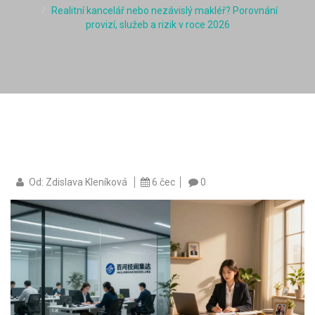
Realitní kancelář nebo nezávislý makléř? Porovnání
provizí, služeb a rizik v roce 2026
Od: Zdislava Kleníková
6 čec
0