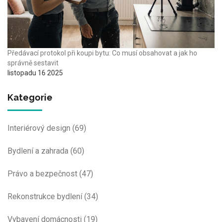
Předávací protokol při koupi bytu: Co musí obsahovat a jak ho
správně sestavit
listopadu 16 2025
Kategorie
Interiérový design
(69)
Bydlení a zahrada
(60)
Právo a bezpečnost
(47)
Rekonstrukce bydlení
(34)
Vybavení domácnosti
(19)