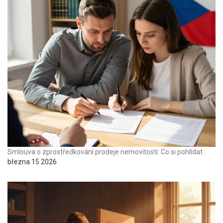
Smlouva o zprostředkování prodeje nemovitosti: Co si pohlídat
března 15 2026