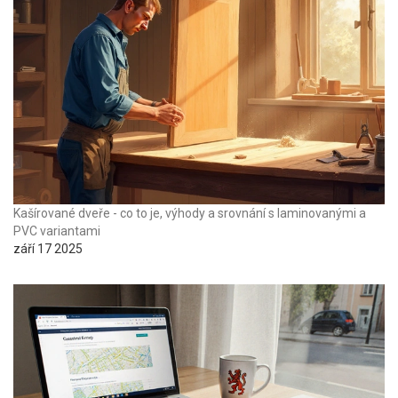
Kašírované dveře - co to je, výhody a srovnání s laminovanými a
PVC variantami
září 17 2025