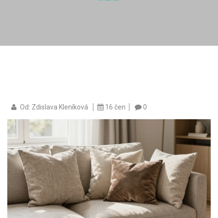
Od: Zdislava Kleníková
16 čen
0