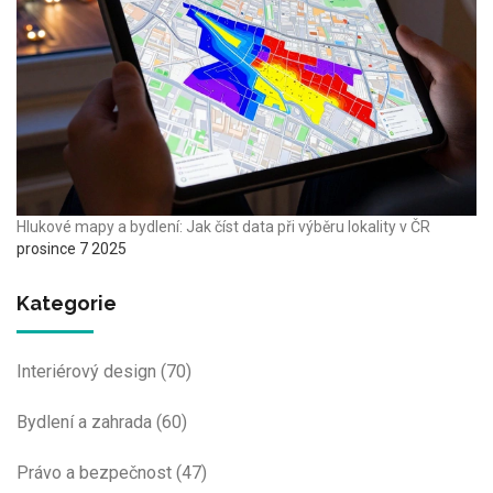
Hlukové mapy a bydlení: Jak číst data při výběru lokality v ČR
prosince 7 2025
Kategorie
Interiérový design
(70)
Bydlení a zahrada
(60)
Právo a bezpečnost
(47)