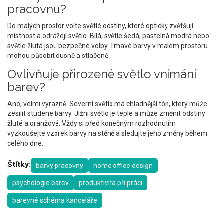
pracovnu?
Do malých prostor volte světlé odstíny, které opticky zvětšují
místnost a odrážejí světlo. Bílá, světle šedá, pastelná modrá nebo
světle žlutá jsou bezpečné volby. Tmavé barvy v malém prostoru
mohou působit dusně a stlačeně.
Ovlivňuje přirozené světlo vnímání
barev?
Ano, velmi výrazně. Severní světlo má chladnější tón, který může
zesílit studené barvy. Jižní světlo je teplé a může změnit odstíny
žluté a oranžové. Vždy si před konečným rozhodnutím
vyzkoušejte vzorek barvy na stěně a sledujte jeho změny během
celého dne.
Štítky:
barvy pracovny
home office design
psychologie barev
produktivita při práci
barevné schéma kanceláře