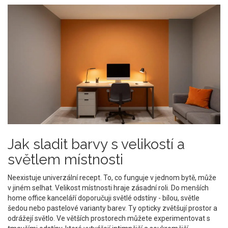
Jak sladit barvy s velikostí a
světlem místnosti
Neexistuje univerzální recept. To, co funguje v jednom bytě, může
v jiném selhat. Velikost místnosti hraje zásadní roli. Do menších
home office kanceláří doporučuji světlé odstíny - bílou, světle
šedou nebo pastelové varianty barev. Ty opticky zvětšují prostor a
odrážejí světlo. Ve větších prostorech můžete experimentovat s