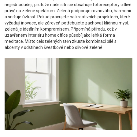
nejjednodušeji, protože naše sítnice obsahuje fotoreceptory citlivé
právě na zelené spektrum. Zelená podporuje rovnováhu, harmonii
a snižuje úzkost. Pokud pracujete na kreativních projektech, které
vyžadují inovace, ale zároveň potřebujete zachovat klidnou mysl,
zelená je ideálním kompromisem. Připomíná přírodu, což v
uzavřeném interiéru home office působí jako lehká forma
meditace. Místo celozelených stěn zkuste kombinaci bílé s
akcenty v odstínech švestkové nebo olivové zelené.