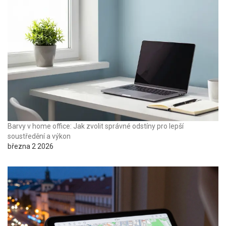
Barvy v home office: Jak zvolit správné odstíny pro lepší
soustředění a výkon
března 2 2026