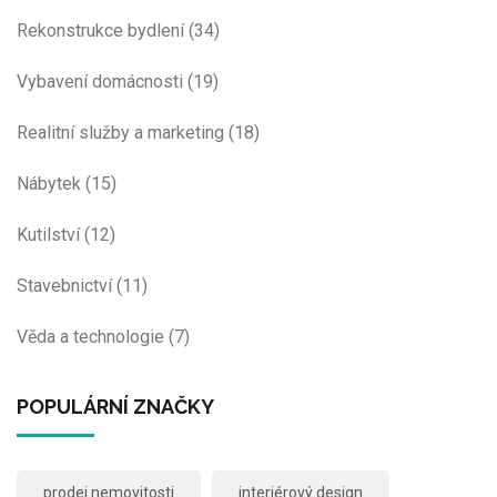
Rekonstrukce bydlení
(34)
Vybavení domácnosti
(19)
Realitní služby a marketing
(18)
Nábytek
(15)
Kutilství
(12)
Stavebnictví
(11)
Věda a technologie
(7)
POPULÁRNÍ ZNAČKY
prodej nemovitosti
interiérový design