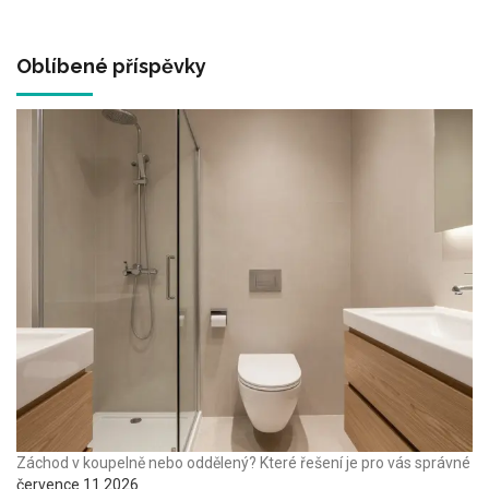
Oblíbené příspěvky
Záchod v koupelně nebo oddělený? Které řešení je pro vás správné
července 11 2026