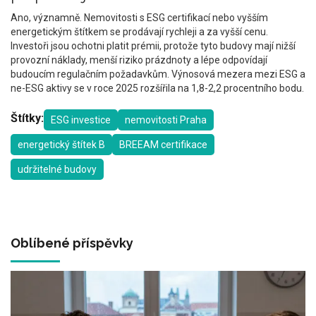
Ano, významně. Nemovitosti s ESG certifikací nebo vyšším
energetickým štítkem se prodávají rychleji a za vyšší cenu.
Investoři jsou ochotni platit prémii, protože tyto budovy mají nižší
provozní náklady, menší riziko prázdnoty a lépe odpovídají
budoucím regulačním požadavkům. Výnosová mezera mezi ESG a
ne-ESG aktivy se v roce 2025 rozšířila na 1,8-2,2 procentního bodu.
Štítky:
ESG investice
nemovitosti Praha
energetický štítek B
BREEAM certifikace
udržitelné budovy
Oblíbené příspěvky