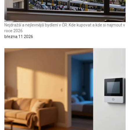
Nejdražší a nejlevnější bydlení v ČR: Kde kupovat a kde si najmout v
roce 2026
března 11 2026