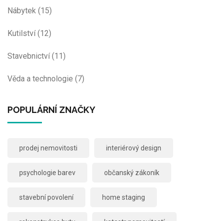
Nábytek
(15)
Kutilství
(12)
Stavebnictví
(11)
Věda a technologie
(7)
POPULÁRNÍ ZNAČKY
prodej nemovitosti
interiérový design
psychologie barev
občanský zákoník
stavební povolení
home staging