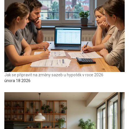
Jak se připravit na změny sazeb u hypoték v roce 2026
února 18 2026