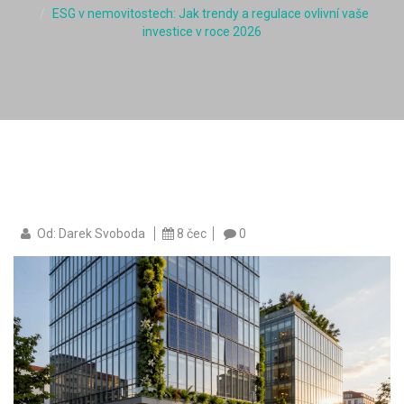
ESG v nemovitostech: Jak trendy a regulace ovlivní vaše
investice v roce 2026
Od: Darek Svoboda
8 čec
0