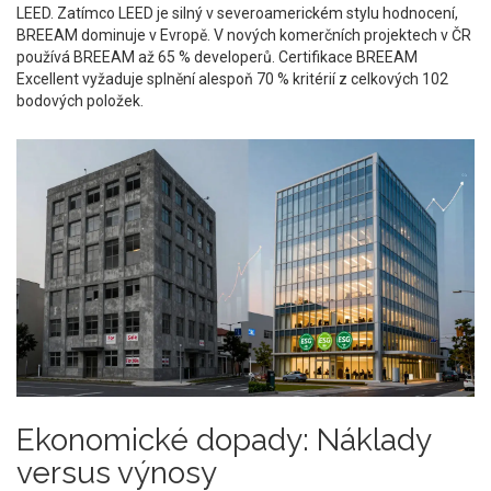
LEED
. Zatímco LEED je silný v severoamerickém stylu hodnocení,
BREEAM dominuje v Evropě. V nových komerčních projektech v ČR
používá BREEAM až 65 % developerů. Certifikace BREEAM
Excellent vyžaduje splnění alespoň 70 % kritérií z celkových 102
bodových položek.
Ekonomické dopady: Náklady
versus výnosy