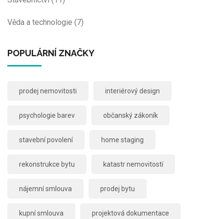
Věda a technologie
(7)
POPULÁRNÍ ZNAČKY
prodej nemovitosti
interiérový design
psychologie barev
občanský zákoník
stavební povolení
home staging
rekonstrukce bytu
katastr nemovitostí
nájemní smlouva
prodej bytu
kupní smlouva
projektová dokumentace