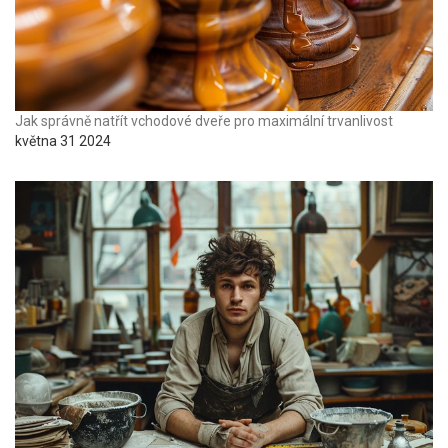
Jak správně natřít vchodové dveře pro maximální trvanlivost
května 31 2024