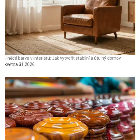
Hnědá barva v interiéru: Jak vytvořit stabilní a útulný domov
května 31 2026