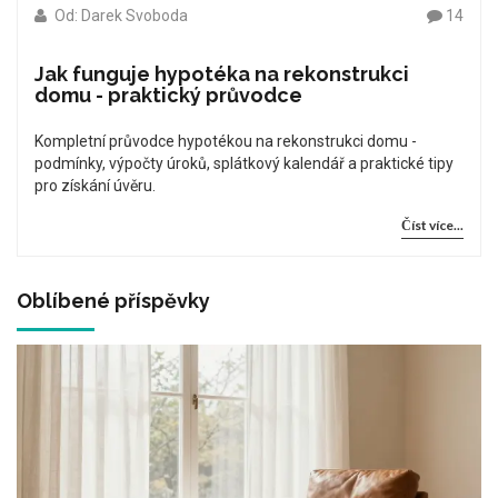
Od: Darek Svoboda
14
Jak funguje hypotéka na rekonstrukci
domu - praktický průvodce
Kompletní průvodce hypotékou na rekonstrukci domu -
podmínky, výpočty úroků, splátkový kalendář a praktické tipy
pro získání úvěru.
Číst více...
Oblíbené příspěvky