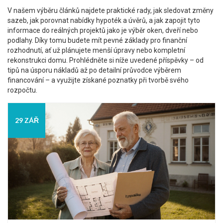
V našem výběru článků najdete praktické rady, jak sledovat změny
sazeb, jak porovnat nabídky hypoték a úvěrů, a jak zapojit tyto
informace do reálných projektů jako je výběr oken, dveří nebo
podlahy. Díky tomu budete mít pevné základy pro finanční
rozhodnutí, ať už plánujete menší úpravy nebo kompletní
rekonstrukci domu. Prohlédněte si níže uvedené příspěvky – od
tipů na úsporu nákladů až po detailní průvodce výběrem
financování – a využijte získané poznatky při tvorbě svého
rozpočtu.
29 ZÁŘ