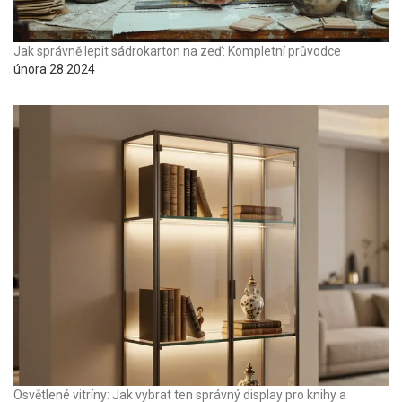
Jak správně lepit sádrokarton na zeď: Kompletní průvodce
února 28 2024
Osvětlené vitríny: Jak vybrat ten správný display pro knihy a