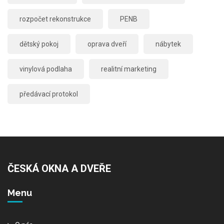
rozpočet rekonstrukce
PENB
dětský pokoj
oprava dveří
nábytek
vinylová podlaha
realitní marketing
předávací protokol
ČESKÁ OKNA A DVEŘE
Menu