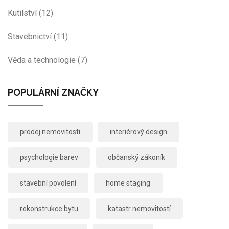
Kutilství
(12)
Stavebnictví
(11)
Věda a technologie
(7)
POPULÁRNÍ ZNAČKY
prodej nemovitosti
interiérový design
psychologie barev
občanský zákoník
stavební povolení
home staging
rekonstrukce bytu
katastr nemovitostí