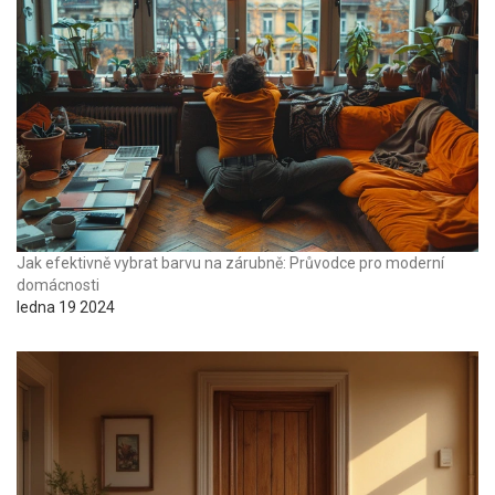
Jak efektivně vybrat barvu na zárubně: Průvodce pro moderní
domácnosti
ledna 19 2024