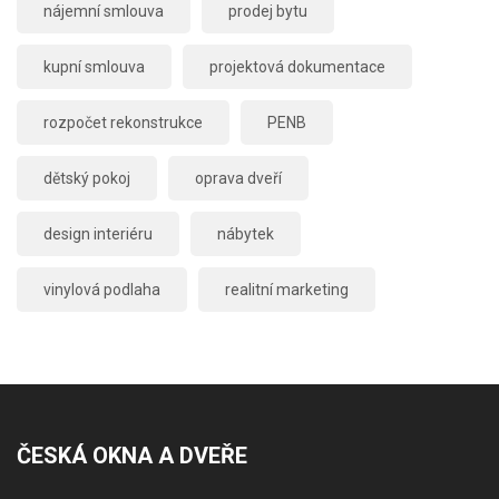
nájemní smlouva
prodej bytu
kupní smlouva
projektová dokumentace
rozpočet rekonstrukce
PENB
dětský pokoj
oprava dveří
design interiéru
nábytek
vinylová podlaha
realitní marketing
ČESKÁ OKNA A DVEŘE