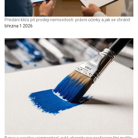
Předání klíčů při prodeji nemovitosti: právní účinky a jak se chránit
března 1 2026
Barvy s vysokou pigmentací: syté akcenty pro profesionální malíře