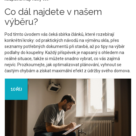
Co dál najdete v našem
výběru?
Pod tímto úvodem vás čeká sbírka článků, které rozebírají
konkrétní kroky: od praktických návodů na výměnu skla, přes
seznamy potřebných dokumentů při stavbě, až po tipy na výběr
podlahy do koupelny. Každý příspěvek je napsaný s ohledem na
reálné situace, takže si můžete snadno vybrat, co vás zajímá
nejvíc. Prozkoumejte, jak optimalizovat plánování, vyhnout se
častým chybám a získat maximální efekt z údržby svého domova.
10 ŘÍJ