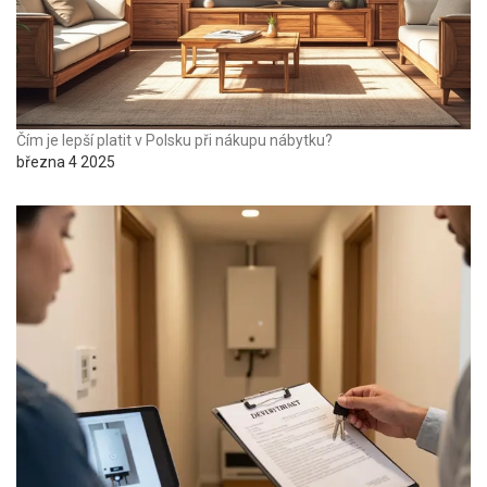
Čím je lepší platit v Polsku při nákupu nábytku?
března 4 2025