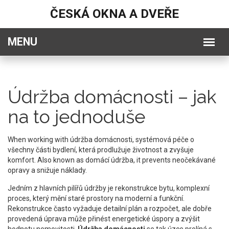
ČESKÁ OKNA A DVEŘE
Údržba domácnosti – jak
na to jednoduše
When working with
údržba domácnosti
,
systémová péče o
všechny části bydlení, která prodlužuje životnost a zvyšuje
komfort
. Also known as
domácí údržba
, it prevents neočekávané
opravy a snižuje náklady.
Jedním z hlavních pilířů údržby je
rekonstrukce bytu
,
komplexní
proces, který mění staré prostory na moderní a funkční
.
Rekonstrukce často vyžaduje detailní plán a rozpočet, ale dobře
provedená úprava může přinést energetické úspory a zvýšit