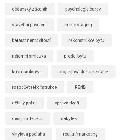
občanský zákoník
psychologie barev
stavební povolení
home staging
katastr nemovitostí
rekonstrukce bytu
nájemní smlouva
prodej bytu
kupní smlouva
projektová dokumentace
rozpočet rekonstrukce
PENB
dětský pokoj
oprava dveří
design interiéru
nábytek
vinylová podlaha
realitní marketing