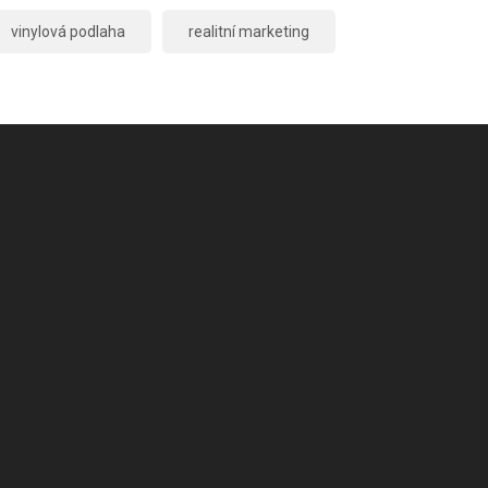
vinylová podlaha
realitní marketing