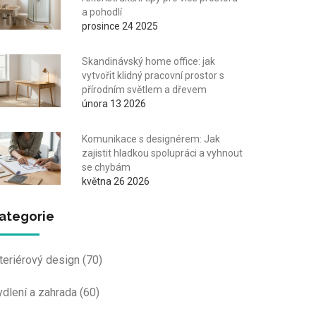
a pohodlí
prosince 24 2025
Skandinávský home office: jak
vytvořit klidný pracovní prostor s
přírodním světlem a dřevem
února 13 2026
Komunikace s designérem: Jak
zajistit hladkou spolupráci a vyhnout
se chybám
května 26 2026
ategorie
nteriérový design
(70)
ydlení a zahrada
(60)