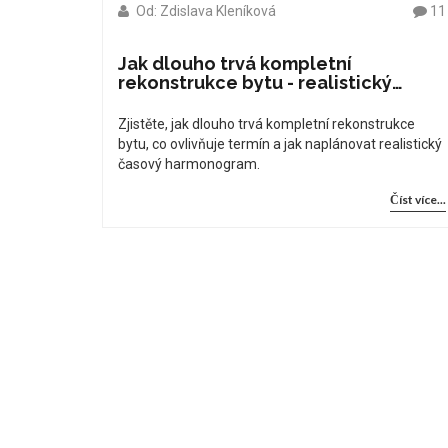
Od: Zdislava Kleníková
11
Jak dlouho trvá kompletní
rekonstrukce bytu - realistický
časový plán
Zjistěte, jak dlouho trvá kompletní rekonstrukce
bytu, co ovlivňuje termín a jak naplánovat realistický
časový harmonogram.
Číst více...