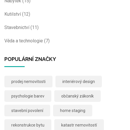
Nábytek
(15)
Kutilství
(12)
Stavebnictví
(11)
Věda a technologie
(7)
POPULÁRNÍ ZNAČKY
prodej nemovitosti
interiérový design
psychologie barev
občanský zákoník
stavební povolení
home staging
rekonstrukce bytu
katastr nemovitostí