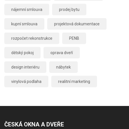
nájemní smlouva
prodej bytu
kupní smlouva
projektová dokumentace
rozpočet rekonstrukce
PENB
dětský pokoj
oprava dveří
design interiéru
nábytek
vinylová podlaha
realitní marketing
ČESKÁ OKNA A DVEŘE