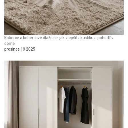
Koberce a kobercové dlaždice: jak zlepšit akustiku a pohodlí v
domě
prosince 19 2025