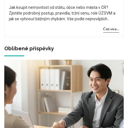
Jak koupit nemovitost od státu, obce nebo města v ČR?
Zjistěte podrobný postup, pravidla, tržní cenu, role ÚZSVM a
jak se vyhnout běžným chybám. Vše podle nejnovějších
zákonů a praxí.
Číst více...
Oblíbené příspěvky