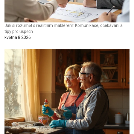
Jak si rozumět s realitním makléřem: Komunikace, očekávání a
tipy pro úspěch
května 8 2026