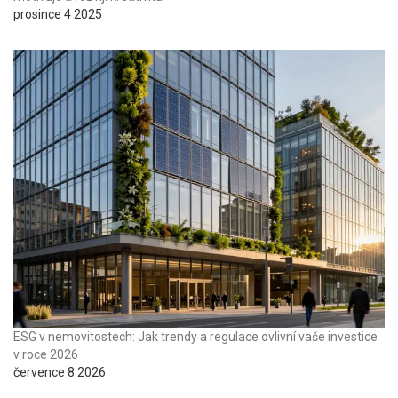
prosince 4 2025
ESG v nemovitostech: Jak trendy a regulace ovlivní vaše investice
v roce 2026
července 8 2026