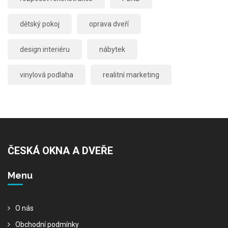
dětský pokoj
oprava dveří
design interiéru
nábytek
vinylová podlaha
realitní marketing
ČESKÁ OKNA A DVEŘE
Menu
O nás
Obchodní podmínky