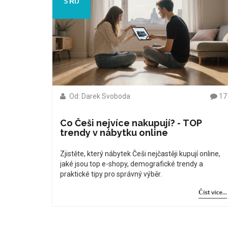
5 ŘÍJ
Od: Darek Svoboda
17
Co Češi nejvíce nakupují? - TOP
trendy v nábytku online
Zjistěte, který nábytek Češi nejčastěji kupují online,
jaké jsou top e-shopy, demografické trendy a
praktické tipy pro správný výběr.
Číst více...