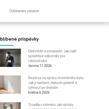
Odstranění zárubní
blíbené příspěvky
Elektrikáři a instalatéři: Jak najít
spolehlivé odborníky pro
rekonstrukci
června 11 2026
Rezerva na opravy investičního bytu:
Jak ji nastavit, daňově uplatnit a
vyhnout se chybám
května 6 2026
Zrcadla v interiéru: jak opticky