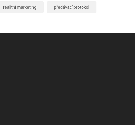
realitní marketing
předávací protokol