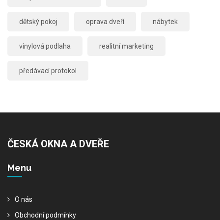
dětský pokoj
oprava dveří
nábytek
vinylová podlaha
realitní marketing
předávací protokol
ČESKÁ OKNA A DVEŘE
Menu
O nás
Obchodní podmínky