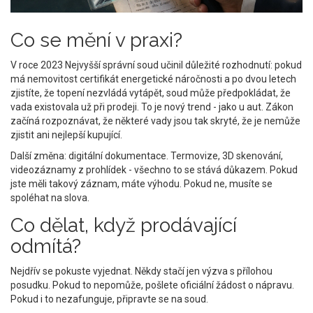
Co se mění v praxi?
V roce 2023 Nejvyšší správní soud učinil důležité rozhodnutí: pokud
má nemovitost certifikát energetické náročnosti a po dvou letech
zjistíte, že topení nezvládá vytápět, soud může předpokládat, že
vada existovala už při prodeji. To je nový trend - jako u aut. Zákon
začíná rozpoznávat, že některé vady jsou tak skryté, že je nemůže
zjistit ani nejlepší kupující.
Další změna: digitální dokumentace. Termovize, 3D skenování,
videozáznamy z prohlídek - všechno to se stává důkazem. Pokud
jste měli takový záznam, máte výhodu. Pokud ne, musíte se
spoléhat na slova.
Co dělat, když prodávající
odmítá?
Nejdřív se pokuste vyjednat. Někdy stačí jen výzva s přílohou
posudku. Pokud to nepomůže, pošlete oficiální žádost o nápravu.
Pokud i to nezafunguje, připravte se na soud.