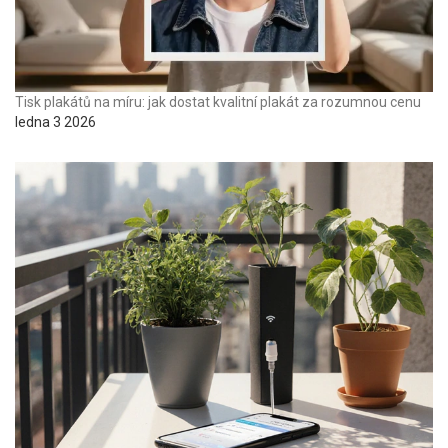
Tisk plakátů na míru: jak dostat kvalitní plakát za rozumnou cenu
ledna 3 2026