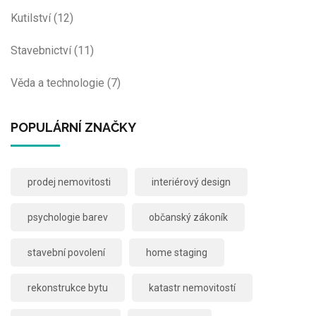
Kutilství
(12)
Stavebnictví
(11)
Věda a technologie
(7)
POPULÁRNÍ ZNAČKY
prodej nemovitosti
interiérový design
psychologie barev
občanský zákoník
stavební povolení
home staging
rekonstrukce bytu
katastr nemovitostí