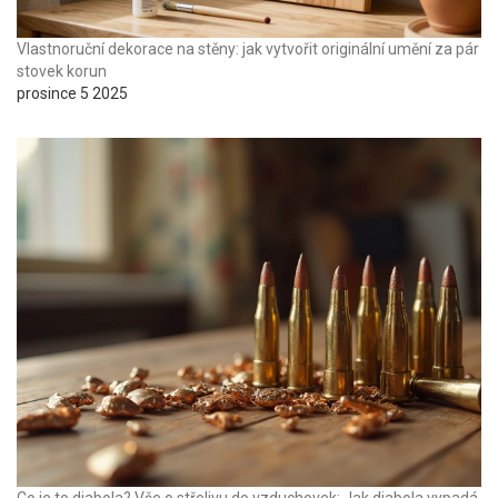
Vlastnoruční dekorace na stěny: jak vytvořit originální umění za pár
stovek korun
prosince 5 2025
Co je to diabola? Vše o střelivu do vzduchovek: Jak diabola vypadá