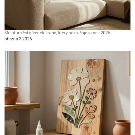
Multifunkční nábytek: trend, který pokračuje v roce 2026
března 3 2026