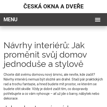
ČESKÁ OKNA A DVEŘE
Návrhy interiérů: Jak
proměnit svůj domov
jednoduše a stylově
Chcete dát svému domovu nový šmrnc, ale nevíte, kde začít?
Návrhy interiérů nemusí být složité ani drahé. Stačí pár praktických
rad a trochu fantazie, a hned budete mít prostor, ve kterém se
budete cítit skvěle. Vždy je dobré začít tím, co doopravdy
potřebujete a co vám vyhovuje – ať už jde o barvy, nábytek nebo
dekorace.