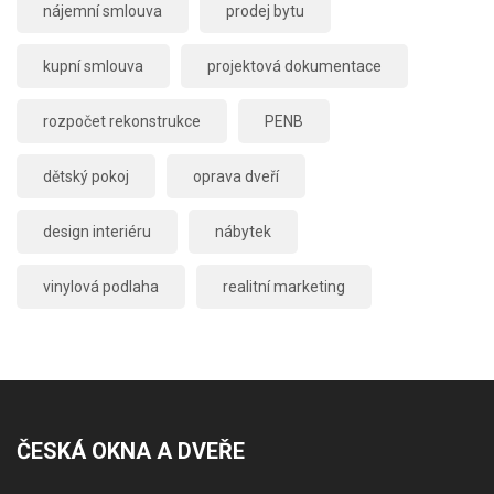
nájemní smlouva
prodej bytu
kupní smlouva
projektová dokumentace
rozpočet rekonstrukce
PENB
dětský pokoj
oprava dveří
design interiéru
nábytek
vinylová podlaha
realitní marketing
ČESKÁ OKNA A DVEŘE