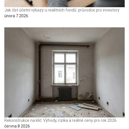
Jak číst účetní výkazy u realitních fondů: průvodce pro investory
února 7 2026
Rekonstrukce na klíč: Výhody, rizika a reálné ceny pro rok 2026
června 8 2026