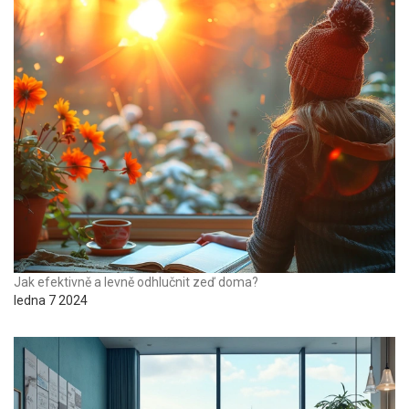
Jak efektivně a levně odhlučnit zeď doma?
ledna 7 2024