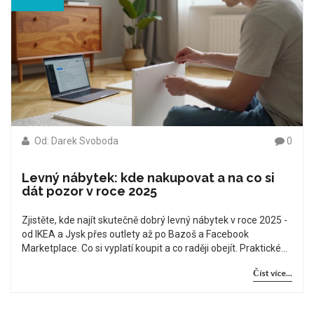
Od: Darek Svoboda
0
Levný nábytek: kde nakupovat a na co si
dát pozor v roce 2025
Zjistěte, kde najít skutečně dobrý levný nábytek v roce 2025 -
od IKEA a Jysk přes outlety až po Bazoš a Facebook
Marketplace. Co si vyplatí koupit a co raději obejít. Praktické
rady pro rozpočtově omezené.
Číst více...