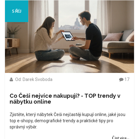
5 ŘÍJ
Od: Darek Svoboda
17
Co Češi nejvíce nakupují? - TOP trendy v
nábytku online
Zjistěte, který nábytek Češi nejčastěji kupují online, jaké jsou
top e-shopy, demografické trendy a praktické tipy pro
správný výběr.
Číst více...