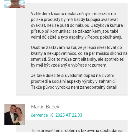
Vzhledem k často neukázněným recenzím na
polské produkty by měl každý kupující uvažovat
dvakrát, než se pustí do nákupu. Jazyková kultura i
přístup při komunikaci se zákazníkem jsou také
velmi důležité a tyto aspekty v Pepcu pokulhávají.
Osobně zastávám názor, že je lepší investovat do
kvality a nekupovat něco, co za pár měsíců skončí na
smetišti. Sice to může znít elitářsky, ale spotřebitel
by měl být vzdělaný a vybírat s rozumem.
Je také důležité si uvědomit dopad na životní
prostředí a sociální aspekty výroby v zahraničí.
Takže původ výrobku není zanedbatelný detail.
Martin Buček
července 18, 2025 AT 22:33
To je přesně ten problém s takovýma obchodama,