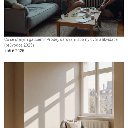
Co se starým gaučem? Prodej, darování, sběrný dvůr a likvidace
(průvodce 2025)
září 6 2025