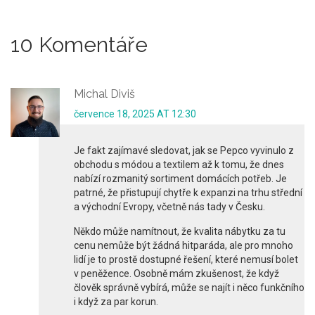
10 Komentáře
Michal Diviš
července 18, 2025 AT 12:30
Je fakt zajímavé sledovat, jak se Pepco vyvinulo z
obchodu s módou a textilem až k tomu, že dnes
nabízí rozmanitý sortiment domácích potřeb. Je
patrné, že přistupují chytře k expanzi na trhu střední
a východní Evropy, včetně nás tady v Česku.
Někdo může namítnout, že kvalita nábytku za tu
cenu nemůže být žádná hitparáda, ale pro mnoho
lidí je to prostě dostupné řešení, které nemusí bolet
v peněžence. Osobně mám zkušenost, že když
člověk správně vybírá, může se najít i něco funkčního
i když za par korun.