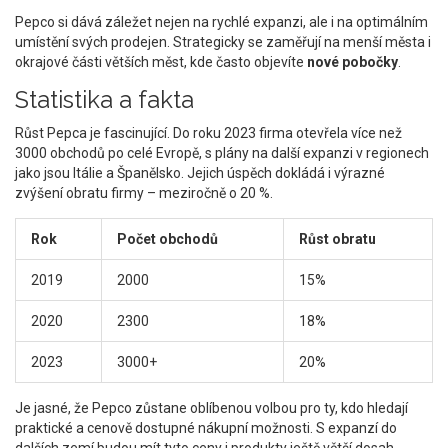
Pepco si dává záležet nejen na rychlé expanzi, ale i na optimálním
umístění svých prodejen. Strategicky se zaměřují na menší města i
okrajové části větších měst, kde často objevíte
nové pobočky
.
Statistika a fakta
Růst Pepca je fascinující. Do roku 2023 firma otevřela více než
3000 obchodů po celé Evropě, s plány na další expanzi v regionech
jako jsou Itálie a Španělsko. Jejich úspěch dokládá i výrazné
zvýšení obratu firmy – meziročně o 20 %.
Rok
Počet obchodů
Růst obratu
2019
2000
15%
2020
2300
18%
2023
3000+
20%
Je jasné, že Pepco zůstane oblíbenou volbou pro ty, kdo hledají
praktické a cenově dostupné nákupní možnosti. S expanzí do