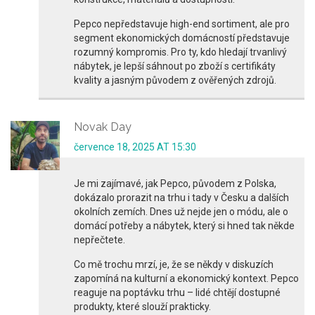
Pepco nepředstavuje high-end sortiment, ale pro
segment ekonomických domácností představuje
rozumný kompromis. Pro ty, kdo hledají trvanlivý
nábytek, je lepší sáhnout po zboží s certifikáty
kvality a jasným původem z ověřených zdrojů.
Novak Day
července 18, 2025 AT 15:30
Je mi zajímavé, jak Pepco, původem z Polska,
dokázalo prorazit na trhu i tady v Česku a dalších
okolních zemích. Dnes už nejde jen o módu, ale o
domácí potřeby a nábytek, který si hned tak někde
nepřečtete.
Co mě trochu mrzí, je, že se někdy v diskuzích
zapomíná na kulturní a ekonomický kontext. Pepco
reaguje na poptávku trhu – lidé chtějí dostupné
produkty, které slouží prakticky.