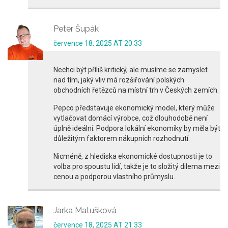
Peter Šupák
července 18, 2025 AT 20:33
Nechci být příliš kritický, ale musíme se zamyslet
nad tím, jaký vliv má rozšiřování polských
obchodních řetězců na místní trh v Českých zemích.
Pepco představuje ekonomický model, který může
vytlačovat domácí výrobce, což dlouhodobě není
úplně ideální. Podpora lokální ekonomiky by měla být
důležitým faktorem nákupních rozhodnutí.
Nicméně, z hlediska ekonomické dostupnosti je to
volba pro spoustu lidí, takže je to složitý dilema mezi
cenou a podporou vlastního průmyslu.
Jarka Matušková
července 18, 2025 AT 21:33