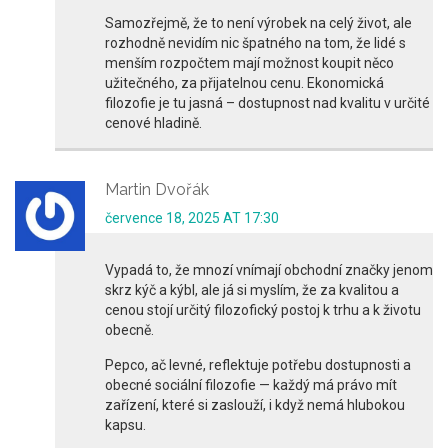
Samozřejmě, že to není výrobek na celý život, ale
rozhodně nevidím nic špatného na tom, že lidé s
menším rozpočtem mají možnost koupit něco
užitečného, za přijatelnou cenu. Ekonomická
filozofie je tu jasná – dostupnost nad kvalitu v určité
cenové hladině.
Martin Dvořák
července 18, 2025 AT 17:30
Vypadá to, že mnozí vnímají obchodní značky jenom
skrz kýč a kýbl, ale já si myslím, že za kvalitou a
cenou stojí určitý filozofický postoj k trhu a k životu
obecně.
Pepco, ač levné, reflektuje potřebu dostupnosti a
obecné sociální filozofie — každý má právo mít
zařízení, které si zaslouží, i když nemá hlubokou
kapsu.