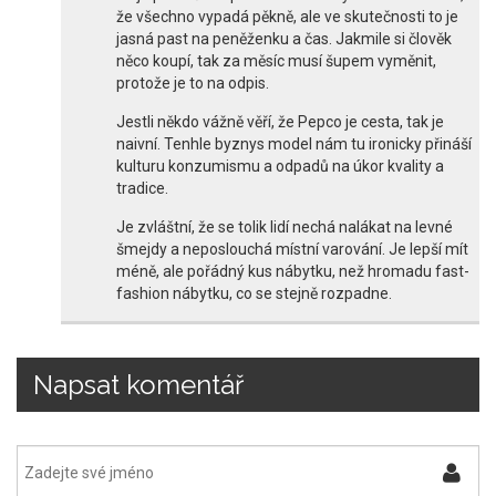
že všechno vypadá pěkně, ale ve skutečnosti to je
jasná past na peněženku a čas. Jakmile si člověk
něco koupí, tak za měsíc musí šupem vyměnit,
protože je to na odpis.
Jestli někdo vážně věří, že Pepco je cesta, tak je
naivní. Tenhle byznys model nám tu ironicky přináší
kulturu konzumismu a odpadů na úkor kvality a
tradice.
Je zvláštní, že se tolik lidí nechá nalákat na levné
šmejdy a neposlouchá místní varování. Je lepší mít
méně, ale pořádný kus nábytku, než hromadu fast-
fashion nábytku, co se stejně rozpadne.
Napsat komentář