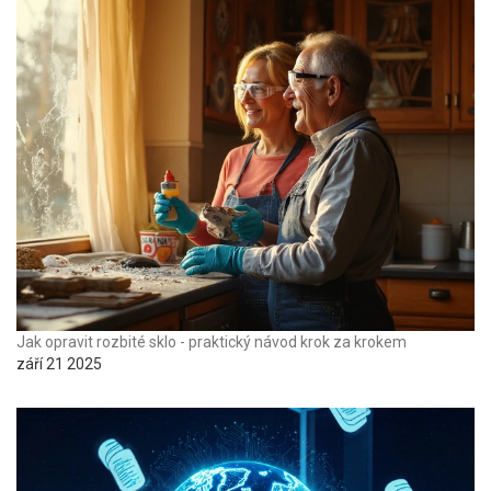
Jak opravit rozbité sklo - praktický návod krok za krokem
září 21 2025