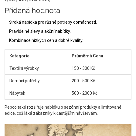
Přidaná hodnota
Široká nabídka pro různé potřeby domácnosti.
Pravidelné slevy a akční nabídky.
Kombinace nízkých cen a dobré kvality.
Kategorie
Průměrná Cena
Textilní výrobky
150 - 300 Kč
Domácí potřeby
200 - 500 Kč
Nábytek
500 - 2000 Kč
Pepco také rozšiřuje nabídku o sezónní produkty a limitované
edice, což láká zákazníky k častějším návštěvám.