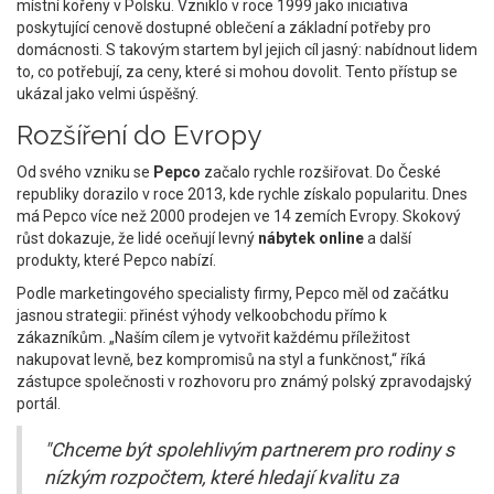
místní kořeny v Polsku. Vzniklo v roce 1999 jako iniciativa
poskytující cenově dostupné oblečení a základní potřeby pro
domácnosti. S takovým startem byl jejich cíl jasný: nabídnout lidem
to, co potřebují, za ceny, které si mohou dovolit. Tento přístup se
ukázal jako velmi úspěšný.
Rozšíření do Evropy
Od svého vzniku se
Pepco
začalo rychle rozšiřovat. Do České
republiky dorazilo v roce 2013, kde rychle získalo popularitu. Dnes
má Pepco více než 2000 prodejen ve 14 zemích Evropy. Skokový
růst dokazuje, že lidé oceňují levný
nábytek online
a další
produkty, které Pepco nabízí.
Podle marketingového specialisty firmy, Pepco měl od začátku
jasnou strategii: přinést výhody velkoobchodu přímo k
zákazníkům. „Naším cílem je vytvořit každému příležitost
nakupovat levně, bez kompromisů na styl a funkčnost,“ říká
zástupce společnosti v rozhovoru pro známý polský zpravodajský
portál.
"Chceme být spolehlivým partnerem pro rodiny s
nízkým rozpočtem, které hledají kvalitu za