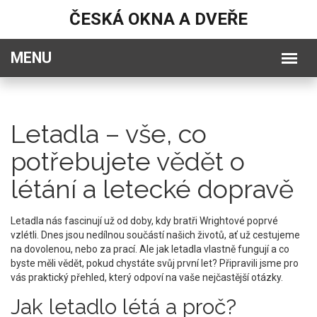
ČESKÁ OKNA A DVEŘE
Letadla – vše, co
potřebujete vědět o
létání a letecké dopravě
Letadla nás fascinují už od doby, kdy bratři Wrightové poprvé
vzlétli. Dnes jsou nedílnou součástí našich životů, ať už cestujeme
na dovolenou, nebo za prací. Ale jak letadla vlastně fungují a co
byste měli vědět, pokud chystáte svůj první let? Připravili jsme pro
vás praktický přehled, který odpoví na vaše nejčastější otázky.
Jak letadlo létá a proč?