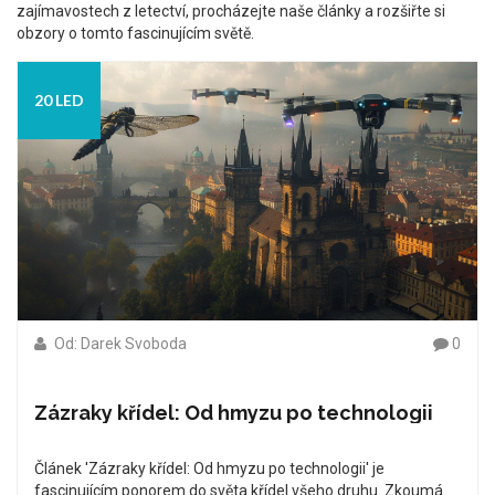
zajímavostech z letectví, procházejte naše články a rozšiřte si
obzory o tomto fascinujícím světě.
20 LED
Od: Darek Svoboda
0
Zázraky křídel: Od hmyzu po technologii
Článek 'Zázraky křídel: Od hmyzu po technologii' je
fascinujícím ponorem do světa křídel všeho druhu. Zkoumá