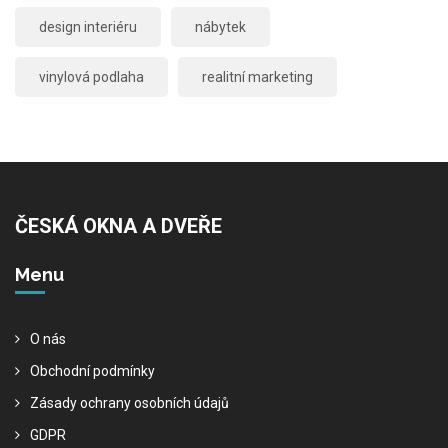
design interiéru
nábytek
vinylová podlaha
realitní marketing
ČESKÁ OKNA A DVEŘE
Menu
O nás
Obchodní podmínky
Zásady ochrany osobních údajů
GDPR