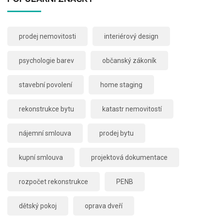
prodej nemovitosti
interiérový design
psychologie barev
občanský zákoník
stavební povolení
home staging
rekonstrukce bytu
katastr nemovitostí
nájemní smlouva
prodej bytu
kupní smlouva
projektová dokumentace
rozpočet rekonstrukce
PENB
dětský pokoj
oprava dveří