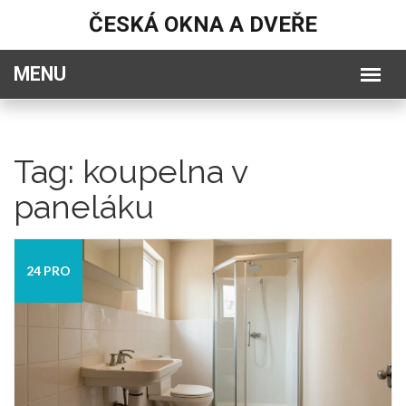
ČESKÁ OKNA A DVEŘE
Tag: koupelna v
paneláku
24 PRO