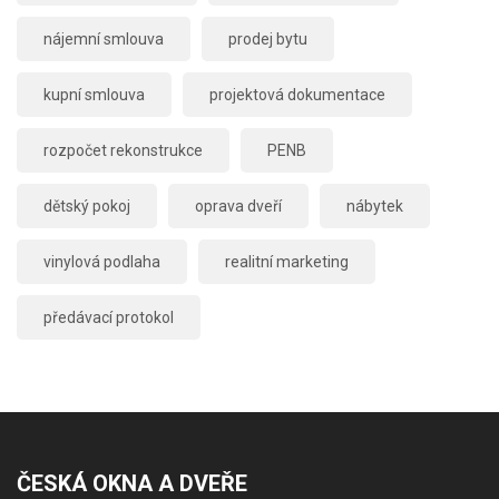
nájemní smlouva
prodej bytu
kupní smlouva
projektová dokumentace
rozpočet rekonstrukce
PENB
dětský pokoj
oprava dveří
nábytek
vinylová podlaha
realitní marketing
předávací protokol
ČESKÁ OKNA A DVEŘE