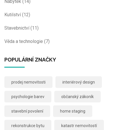
Nábytek
(14)
Kutilství
(12)
Stavebnictví
(11)
Věda a technologie
(7)
POPULÁRNÍ ZNAČKY
prodej nemovitosti
interiérový design
psychologie barev
občanský zákoník
stavební povolení
home staging
rekonstrukce bytu
katastr nemovitostí