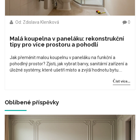
Od: Zdislava Kleníková
0
Malá koupelna v paneláku: rekonstrukční
tipy pro více prostoru a pohodlí
Jak přeměnit malou koupelnu v paneláku na funkční a
pohodlný prostor? Zjisti, jak vybrat barvy, sanitární zařízení a
úložné systémy, které ušetří místo a zvýší hodnotu bytu.
Praktické tipy pro rekonstrukci v ČR.
Číst více...
Oblíbené příspěvky