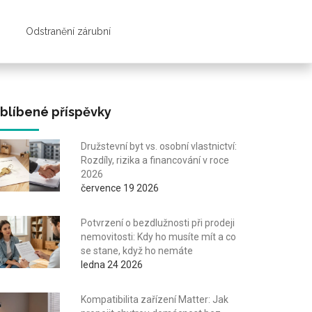
Odstranění zárubní
blíbené příspěvky
Družstevní byt vs. osobní vlastnictví:
Rozdíly, rizika a financování v roce
2026
července 19 2026
Potvrzení o bezdlužnosti při prodeji
nemovitosti: Kdy ho musíte mít a co
se stane, když ho nemáte
ledna 24 2026
Kompatibilita zařízení Matter: Jak