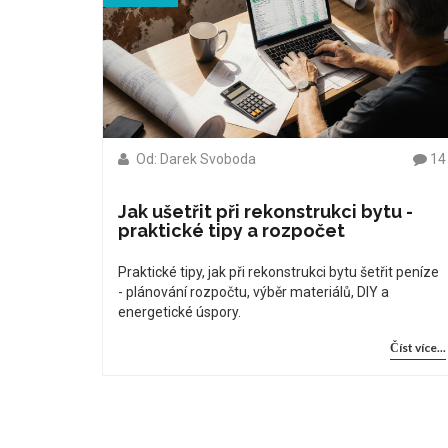
Od: Darek Svoboda
14
Jak ušetřit při rekonstrukci bytu -
praktické tipy a rozpočet
Praktické tipy, jak při rekonstrukci bytu šetřit peníze
- plánování rozpočtu, výběr materiálů, DIY a
energetické úspory.
Číst více...