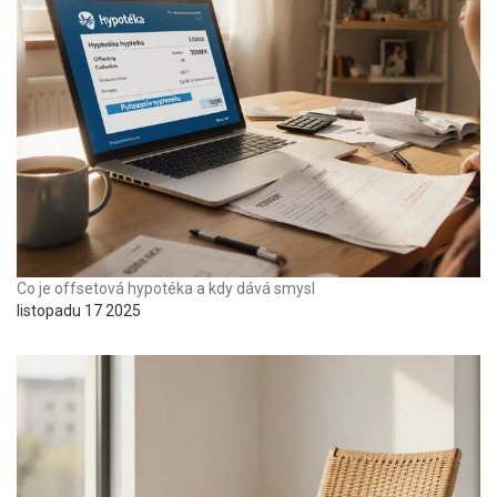
Co je offsetová hypotéka a kdy dává smysl
listopadu 17 2025