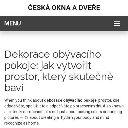
ČESKÁ OKNA A DVEŘE
Dekorace obývacího
pokoje: jak vytvořit
prostor, který skutečně
baví
When you think about
dekorace obývacího pokoje
,
prostor, kde
odpočíváte, spolužijete a odpočíváte po pracovním dni
. Also known
as
interiér domácnosti
, it’s not just about picking colors or hanging
pictures — it’s about creating a rhythm your body and mind
recognize as home.