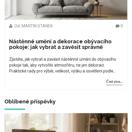
Od: MARTIN STANEK
0
Nástěnné umění a dekorace obývacího
pokoje: jak vybrat a zavěsit správně
Zjistěte, jak vybrat a zavěsit nástěnné umění do obývacího
pokoje tak, aby vytvořilo atmosféru, ne jen dekoraci.
Praktické rady pro výběr, velikost, výšku a osvětlení podle
českých trendů 2025.
Číst více...
Oblíbené příspěvky