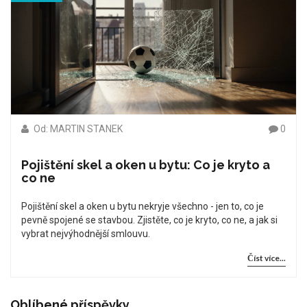
Od: MARTIN STANEK
0
Pojištění skel a oken u bytu: Co je kryto a
co ne
Pojištění skel a oken u bytu nekryje všechno - jen to, co je
pevně spojené se stavbou. Zjistěte, co je kryto, co ne, a jak si
vybrat nejvýhodnější smlouvu.
Číst více...
Oblíbené příspěvky