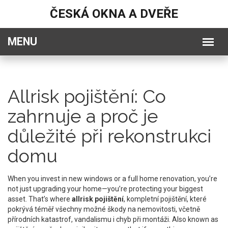
ČESKÁ OKNA A DVEŘE
Allrisk pojištění: Co
zahrnuje a proč je
důležité při rekonstrukci
domu
When you invest in new windows or a full home renovation, you’re
not just upgrading your home—you’re protecting your biggest
asset. That’s where
allrisk pojištění
,
kompletní pojištění, které
pokrývá téměř všechny možné škody na nemovitosti, včetně
přírodních katastrof, vandalismu i chyb při montáži
. Also known as