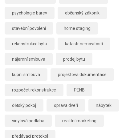
psychologie barev
občanský zákoník
stavební povolení
home staging
rekonstrukce bytu
katastr nemovitostí
nájemní smlouva
prodej bytu
kupní smlouva
projektová dokumentace
rozpočet rekonstrukce
PENB
dětský pokoj
oprava dveří
nábytek
vinylová podlaha
realitní marketing
předávací protokol