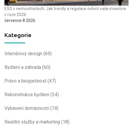
ESG v nemovitostech: Jak trendy a regulace ovlivní vaše investice
v roce 2026
července 8 2026
Kategorie
Interiérový design
(69)
Bydlení a zahrada
(60)
Právo a bezpečnost
(47)
Rekonstrukce bydlení
(34)
Vybavení domácnosti
(19)
Realitní služby a marketing
(18)