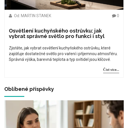
Od: MARTIN STANEK
0
Osvětlení kuchyňského ostrůvku: jak
vybrat správné světlo pro funkci i styl
Zjistěte, jak vybrat osvětlení kuchyňského ostrůvku, které
zajišťuje dostatečné světlo pro vaření i příjemnou atmosféru.
Správná výška, barevná teplota a typ svítidel jsou klíčové.
Číst více...
Oblíbené příspěvky