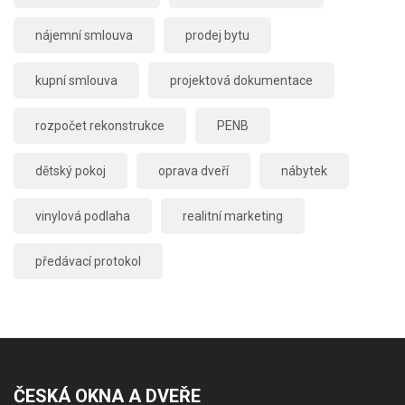
nájemní smlouva
prodej bytu
kupní smlouva
projektová dokumentace
rozpočet rekonstrukce
PENB
dětský pokoj
oprava dveří
nábytek
vinylová podlaha
realitní marketing
předávací protokol
ČESKÁ OKNA A DVEŘE