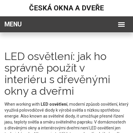
ČESKÁ OKNA A DVEŘE
LED osvětlení: jak ho
správně použít v
interiéru s dřevěnými
okny a dveřmi
When working with
LED osvětlení
,
moderní způsob osvětlení, který
využívá polovodičové diody k výrobě světla s nízkou spotřebou
energie
. Also known as
světelné diody
, it
umožňuje přesné řízení
jasu, teploty světla a směru světelného paprsku
.
V domácnostech
s dřevěnými okny a interiérovými dveřmi není LED osvětlení jen