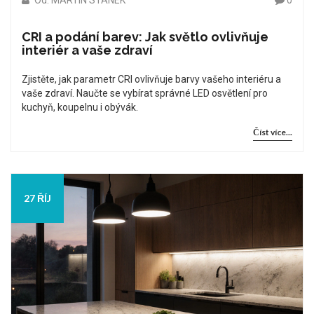
Od: MARTIN STANEK
0
CRI a podání barev: Jak světlo ovlivňuje
interiér a vaše zdraví
Zjistěte, jak parametr CRI ovlivňuje barvy vašeho interiéru a
vaše zdraví. Naučte se vybírat správné LED osvětlení pro
kuchyň, koupelnu i obývák.
Číst více...
27 ŘÍJ