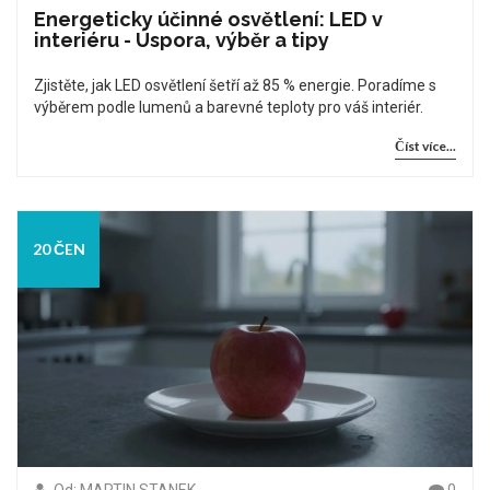
Energeticky účinné osvětlení: LED v
interiéru - Úspora, výběr a tipy
Zjistěte, jak LED osvětlení šetří až 85 % energie. Poradíme s
výběrem podle lumenů a barevné teploty pro váš interiér.
Číst více...
20 ČEN