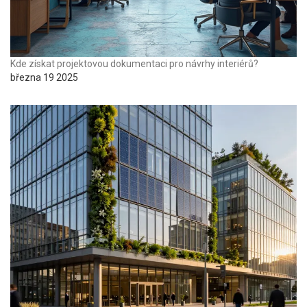
Kde získat projektovou dokumentaci pro návrhy interiérů?
března 19 2025