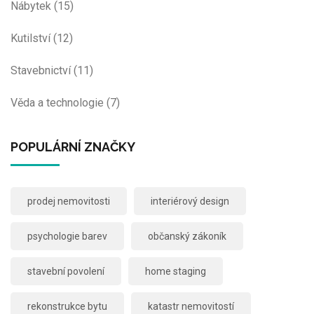
Nábytek
(15)
Kutilství
(12)
Stavebnictví
(11)
Věda a technologie
(7)
POPULÁRNÍ ZNAČKY
prodej nemovitosti
interiérový design
psychologie barev
občanský zákoník
stavební povolení
home staging
rekonstrukce bytu
katastr nemovitostí