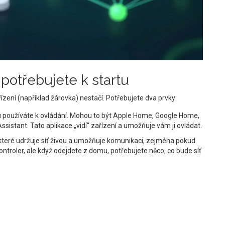
 potřebujete k startu
ení (například žárovka) nestačí. Potřebujete dva prvky:
ou používáte k ovládání. Mohou to být Apple Home, Google Home,
tant. Tato aplikace „vidí“ zařízení a umožňuje vám ji ovládat.
 které udržuje síť živou a umožňuje komunikaci, zejména pokud
troler, ale když odejdete z domu, potřebujete něco, co bude síť