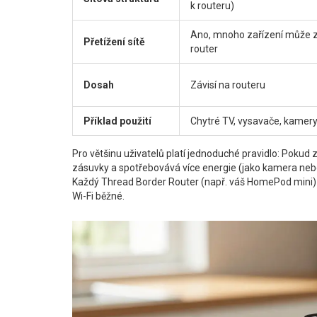
k routeru)
Ano, mnoho zařízení může 
Přetížení sítě
router
Dosah
Závisí na routeru
Příklad použití
Chytré TV, vysavače, kamer
Pro většinu uživatelů platí jednoduché pravidlo: Pokud 
zásuvky a spotřebovává více energie (jako kamera nebo t
Každý Thread Border Router (např. váš HomePod mini) po
Wi-Fi běžné.