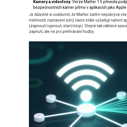
Kamery a videofony:
Verze Matter 1.5 přinesla podp
bezpečnostních kamer přímo v aplikacích jako Appl
Je důležité si uvědomit, že Matter zatím nepokrývá vš
místností, nastavení zón) často stále vyžadují nativní a
(zapnout/vypnout, start/stop). Stejně tak některé sp
zapnutí, ale ne pro přehrávání hudby.