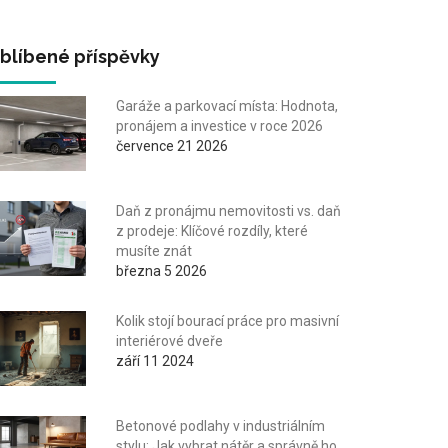
blíbené příspěvky
Garáže a parkovací místa: Hodnota,
pronájem a investice v roce 2026
července 21 2026
Daň z pronájmu nemovitosti vs. daň
z prodeje: Klíčové rozdíly, které
musíte znát
března 5 2026
Kolik stojí bourací práce pro masivní
interiérové dveře
září 11 2024
Betonové podlahy v industriálním
stylu: Jak vybrat nátěr a správně ho