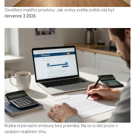
Osvětlení malého prostoru: Jak vrstvy světla zvětší váš byt
července 3 2026
Rizika rezervační smlouvy bez právníka: Na co si dát pozor v
českém realitním trhu