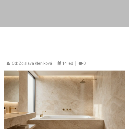
Od: Zdislava Kleníková
14 led
0