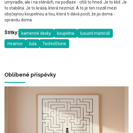
umyvadle, ale i na stěnách, na podlaze - cítíš to hned. Je to klid. Je
to stabilita. Je to krása, která nezmizí. A to je ten rozdíl mezi
obyčejnou koupelnou a tou, která ti dává pocit, že jsi doma -
opravdu doma.
Štítky:
kamenné desky
koupelna
luxusní materiál
mramor
žula
TechniStone
Oblíbené příspěvky