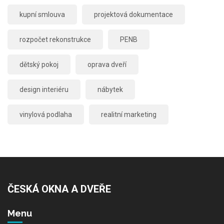
kupní smlouva
projektová dokumentace
rozpočet rekonstrukce
PENB
dětský pokoj
oprava dveří
design interiéru
nábytek
vinylová podlaha
realitní marketing
ČESKÁ OKNA A DVEŘE
Menu