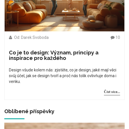
Od: Darek Svoboda
10
Co je to design: Význam, principy a
inspirace pro každého
Design všude kolem nás: zjistěte, co je design, jaké mají věci
svůj účel, jak se design tvoří a proč nás tolik ovlivňuje doma i
venku.
Číst více...
Oblíbené příspěvky