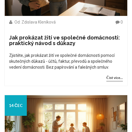
Od: Zdislava Kleníková
0
Jak prokázat žití ve společné domácnosti:
praktický návod s důkazy
Zjistěte, jak prokázat žití ve společné domácnosti pomocí
skutečných důkazů - účtů, faktur, převodů a společného
vedení domácnosti. Bez papírování a falešných smluv.
Číst více...
14 ČEC