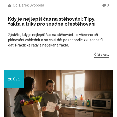
Od: Darek Svoboda
0
Kdy je nejlepší čas na stěhování: Tipy,
fakta a triky pro snadné přestěhování
Zjistěte, kdy je nejlepší čas na stěhování, co všechno při
plánování zohlednit a na co si dát pozor podle zkušeností i
dat. Praktické rady a nečekaná fakta.
Číst více...
20 ČEC