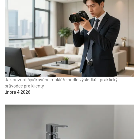
Jak poznat špičkového makléře podle výsledků - praktický
průvodce pro klienty
února 4 2026