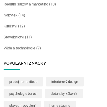
Realitní služby a marketing
(18)
Nábytek
(14)
Kutilství
(12)
Stavebnictví
(11)
Věda a technologie
(7)
POPULÁRNÍ ZNAČKY
prodej nemovitosti
interiérový design
psychologie barev
občanský zákoník
stavební povolení
home staging