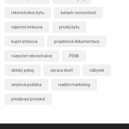
rekonstrukce bytu
katastr nemovitostí
nájemní smlouva
prodej bytu
kupní smlouva
projektová dokumentace
rozpočet rekonstrukce
PENB
dětský pokoj
oprava dveří
nábytek
vinylová podlaha
realitní marketing
předávací protokol