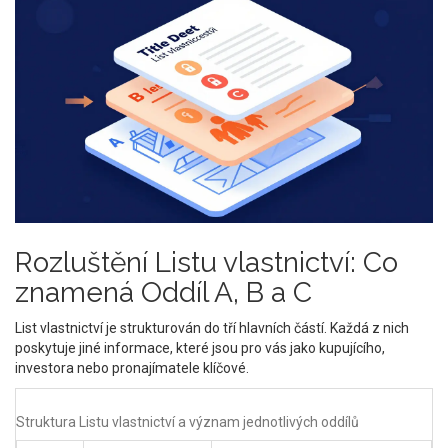
Rozluštění Listu vlastnictví: Co
znamená Oddíl A, B a C
List vlastnictví je strukturován do tří hlavních částí. Každá z nich
poskytuje jiné informace, které jsou pro vás jako kupujícího,
investora nebo pronajímatele klíčové.
Struktura Listu vlastnictví a význam jednotlivých oddílů