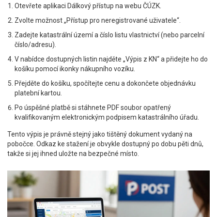
Otevřete aplikaci Dálkový přístup na webu ČÚZK.
Zvolte možnost „Přístup pro neregistrované uživatele“.
Zadejte katastrální území a číslo listu vlastnictví (nebo parcelní
číslo/adresu).
V nabídce dostupných listin najděte „Výpis z KN“ a přidejte ho do
košíku pomocí ikonky nákupního vozíku.
Přejděte do košíku, spočítejte cenu a dokončete objednávku
platební kartou.
Po úspěšné platbě si stáhnete PDF soubor opatřený
kvalifikovaným elektronickým podpisem katastrálního úřadu.
Tento výpis je právně stejný jako tištěný dokument vydaný na
pobočce. Odkaz ke stažení je obvykle dostupný po dobu pěti dnů,
takže si jej ihned uložte na bezpečné místo.