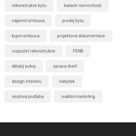
rekonstrukce bytu
katastr nemovitostí
nájemní smlouva
prodej bytu
kupní smlouva
projektová dokumentace
rozpočet rekonstrukce
PENB
dětský pokoj
oprava dveří
design interiéru
nábytek
vinylová podlaha
realitní marketing