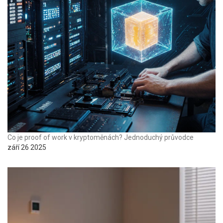
Co je proof of work v kryptoměnách? Jednoduchý průvodce
září 26 2025