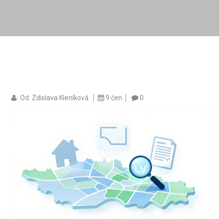
Od: Zdislava Kleníková
9 čen
0