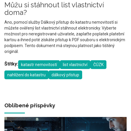
Můžu si stáhnout list vlastnictví
doma?
Ano, pomocí služby Dálkový přístup do katastru nemovitostí si
můžete ověřený list vlastnictví stáhnout elektronicky. Vyberte
možnost pro neregistrované uživatele, zaplaťte poplatek platební
kartou a ihned poté získáte přístup k PDF souboru s elektronickým
podpisem. Tento dokument má stejnou platnost jako tištěný
originál.
Štítky:
katastr nemovitostí
list vlastnictví
ČÚZK
nahlížení do katastru
dálkový přístup
Oblíbené příspěvky