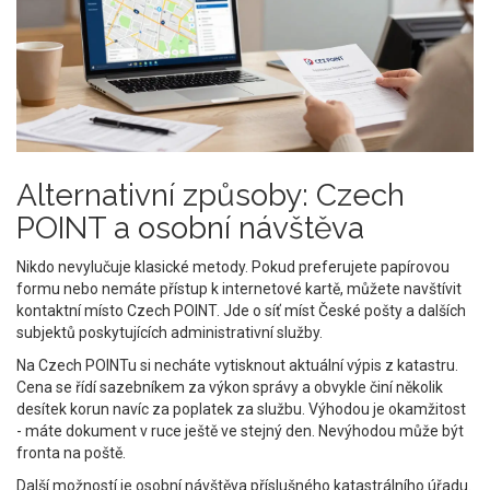
Alternativní způsoby: Czech
POINT a osobní návštěva
Nikdo nevylučuje klasické metody. Pokud preferujete papírovou
formu nebo nemáte přístup k internetové kartě, můžete navštívit
kontaktní místo
Czech POINT
. Jde o
síť míst České pošty a dalších
subjektů poskytujících administrativní služby
.
Na Czech POINTu si necháte vytisknout aktuální výpis z katastru.
Cena se řídí sazebníkem za výkon správy a obvykle činí několik
desítek korun navíc za poplatek za službu. Výhodou je okamžitost
- máte dokument v ruce ještě ve stejný den. Nevýhodou může být
fronta na poště.
Další možností je osobní návštěva příslušného katastrálního úřadu.