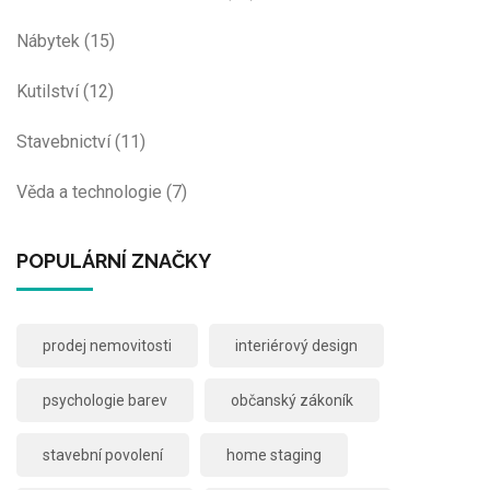
Nábytek
(15)
Kutilství
(12)
Stavebnictví
(11)
Věda a technologie
(7)
POPULÁRNÍ ZNAČKY
prodej nemovitosti
interiérový design
psychologie barev
občanský zákoník
stavební povolení
home staging