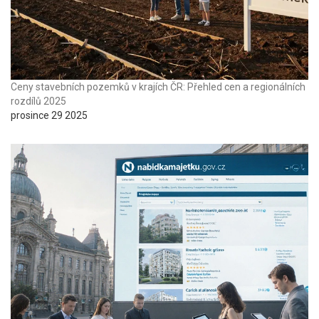
Ceny stavebních pozemků v krajích ČR: Přehled cen a regionálních
rozdílů 2025
prosince 29 2025