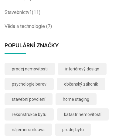
Stavebnictví
(11)
Věda a technologie
(7)
POPULÁRNÍ ZNAČKY
prodej nemovitosti
interiérový design
psychologie barev
občanský zákoník
stavební povolení
home staging
rekonstrukce bytu
katastr nemovitostí
nájemní smlouva
prodej bytu