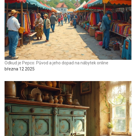
Odkud je Pepco: Původ a jeho dopad na nábytek online
března 12 2025