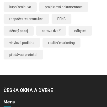
kupní smlouva
projektová dokumentace
rozpočet rekonstrukce
PENB
dětský pokoj
oprava dveří
nábytek
vinylová podlaha
realitní marketing
předávací protokol
ČESKÁ OKNA A DVEŘE
Menu