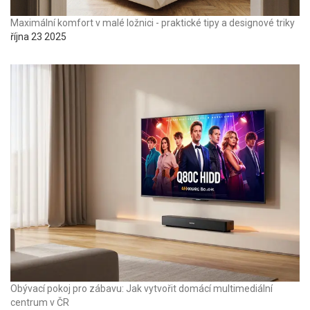
Maximální komfort v malé ložnici - praktické tipy a designové triky
října 23 2025
Obývací pokoj pro zábavu: Jak vytvořit domácí multimediální
centrum v ČR