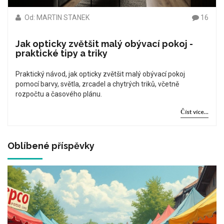
Od: MARTIN STANEK
16
Jak opticky zvětšit malý obývací pokoj -
praktické tipy a triky
Praktický návod, jak opticky zvětšit malý obývací pokoj
pomocí barvy, světla, zrcadel a chytrých triků, včetně
rozpočtu a časového plánu.
Číst více...
Oblíbené příspěvky