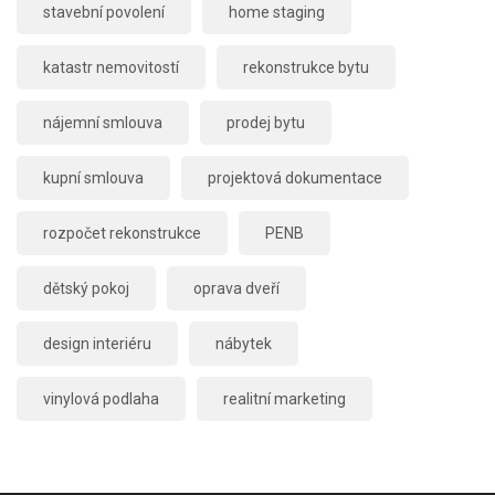
stavební povolení
home staging
katastr nemovitostí
rekonstrukce bytu
nájemní smlouva
prodej bytu
kupní smlouva
projektová dokumentace
rozpočet rekonstrukce
PENB
dětský pokoj
oprava dveří
design interiéru
nábytek
vinylová podlaha
realitní marketing