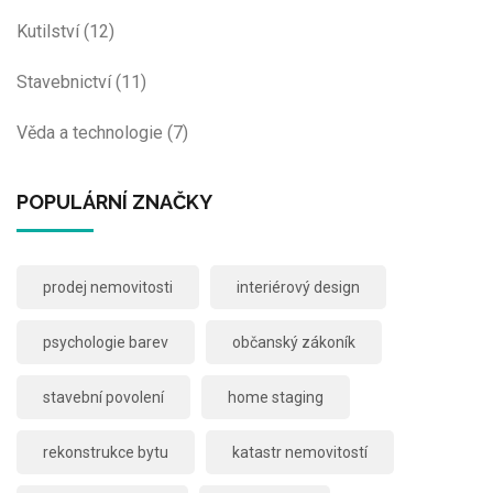
Kutilství
(12)
Stavebnictví
(11)
Věda a technologie
(7)
POPULÁRNÍ ZNAČKY
prodej nemovitosti
interiérový design
psychologie barev
občanský zákoník
stavební povolení
home staging
rekonstrukce bytu
katastr nemovitostí