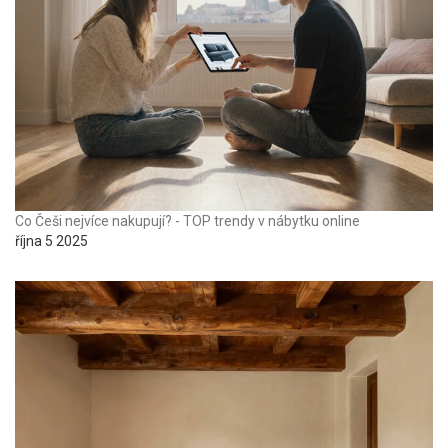
Co Češi nejvíce nakupují? - TOP trendy v nábytku online
října 5 2025