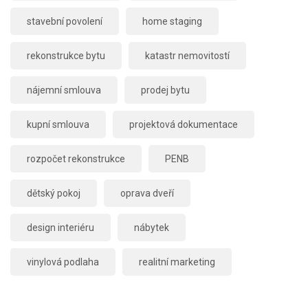
stavební povolení
home staging
rekonstrukce bytu
katastr nemovitostí
nájemní smlouva
prodej bytu
kupní smlouva
projektová dokumentace
rozpočet rekonstrukce
PENB
dětský pokoj
oprava dveří
design interiéru
nábytek
vinylová podlaha
realitní marketing