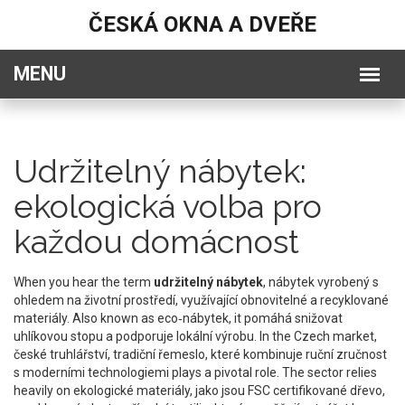
ČESKÁ OKNA A DVEŘE
Udržitelný nábytek:
ekologická volba pro
každou domácnost
When you hear the term
udržitelný nábytek
,
nábytek vyrobený s
ohledem na životní prostředí, využívající obnovitelné a recyklované
materiály
. Also known as
eco‑nábytek
, it
pomáhá snižovat
uhlíkovou stopu a podporuje lokální výrobu
. In the Czech market,
české truhlářství
,
tradiční řemeslo, které kombinuje ruční zručnost
s moderními technologiemi
plays a pivotal role. The sector relies
heavily on
ekologické materiály
,
jako jsou FSC certifikované dřevo,