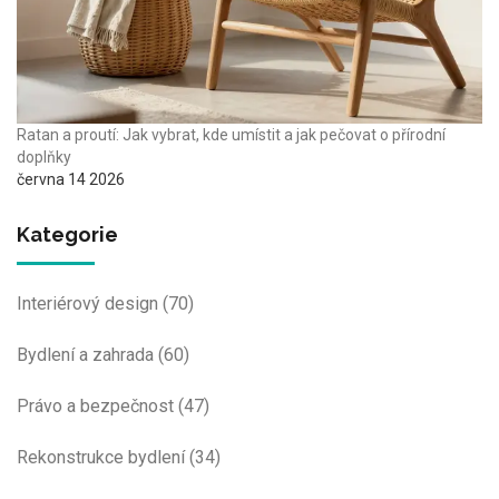
Ratan a proutí: Jak vybrat, kde umístit a jak pečovat o přírodní
doplňky
června 14 2026
Kategorie
Interiérový design
(70)
Bydlení a zahrada
(60)
Právo a bezpečnost
(47)
Rekonstrukce bydlení
(34)