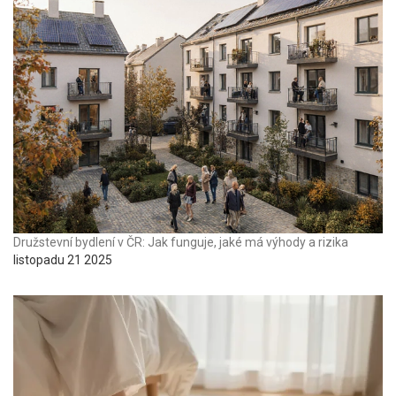
Družstevní bydlení v ČR: Jak funguje, jaké má výhody a rizika
listopadu 21 2025