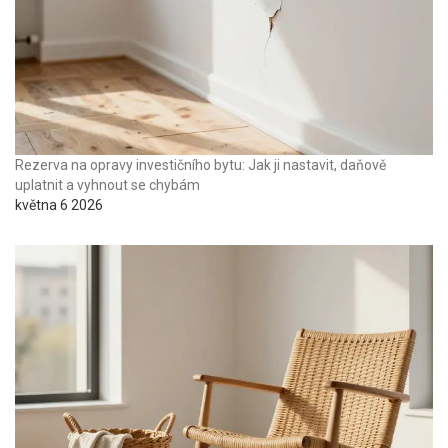
Rezerva na opravy investičního bytu: Jak ji nastavit, daňově
uplatnit a vyhnout se chybám
května 6 2026