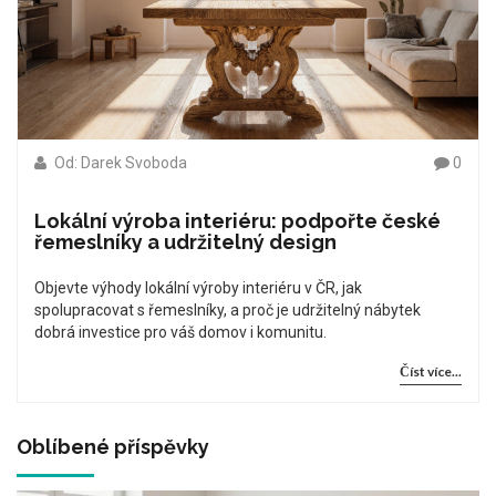
Od: Darek Svoboda
0
Lokální výroba interiéru: podpořte české
řemeslníky a udržitelný design
Objevte výhody lokální výroby interiéru v ČR, jak
spolupracovat s řemeslníky, a proč je udržitelný nábytek
dobrá investice pro váš domov i komunitu.
Číst více...
Oblíbené příspěvky