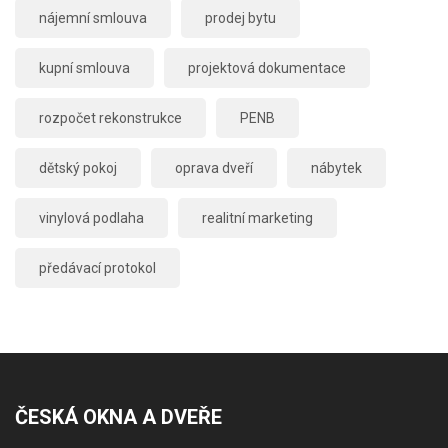
nájemní smlouva
prodej bytu
kupní smlouva
projektová dokumentace
rozpočet rekonstrukce
PENB
dětský pokoj
oprava dveří
nábytek
vinylová podlaha
realitní marketing
předávací protokol
ČESKÁ OKNA A DVEŘE