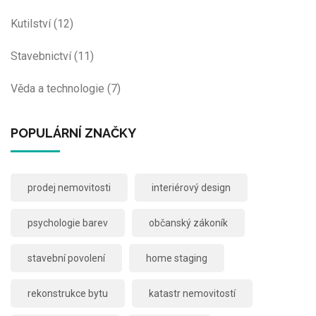
Kutilství
(12)
Stavebnictví
(11)
Věda a technologie
(7)
POPULÁRNÍ ZNAČKY
prodej nemovitosti
interiérový design
psychologie barev
občanský zákoník
stavební povolení
home staging
rekonstrukce bytu
katastr nemovitostí