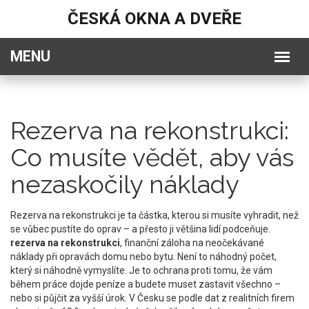
ČESKÁ OKNA A DVEŘE
Rezerva na rekonstrukci:
Co musíte vědět, aby vás
nezaskočily náklady
Rezerva na rekonstrukci je ta částka, kterou si musíte vyhradit, než
se vůbec pustíte do oprav – a přesto ji většina lidí podceňuje.
rezerva na rekonstrukci
,
finanční záloha na neočekávané
náklady při opravách domu nebo bytu
.
Není to náhodný počet,
který si náhodně vymyslíte. Je to ochrana proti tomu, že vám
během práce dojde peníze a budete muset zastavit všechno –
nebo si půjčit za vyšší úrok. V Česku se podle dat z realitních firem