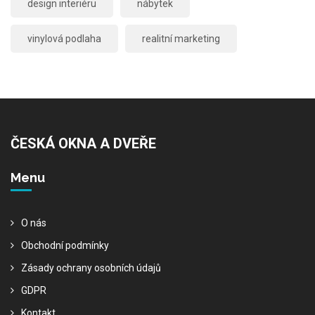
design interiéru
nábytek
vinylová podlaha
realitní marketing
ČESKÁ OKNA A DVEŘE
Menu
O nás
Obchodní podmínky
Zásady ochrany osobních údajů
GDPR
Kontakt