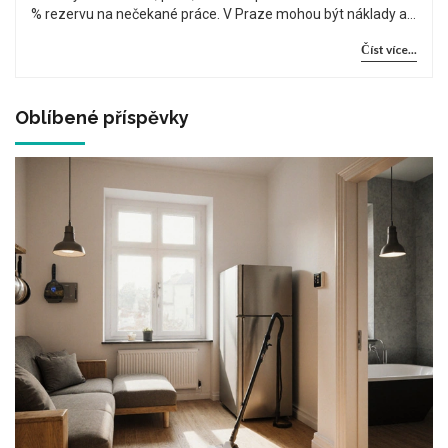
% rezervu na nečekané práce. V Praze mohou být náklady až
o 30 % vyšší než v regionech.
Číst více...
Oblíbené příspěvky