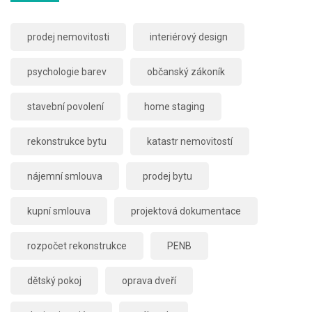
prodej nemovitosti
interiérový design
psychologie barev
občanský zákoník
stavební povolení
home staging
rekonstrukce bytu
katastr nemovitostí
nájemní smlouva
prodej bytu
kupní smlouva
projektová dokumentace
rozpočet rekonstrukce
PENB
dětský pokoj
oprava dveří