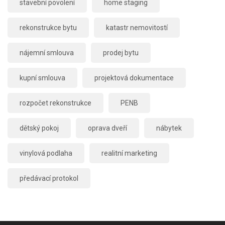
stavební povolení
home staging
rekonstrukce bytu
katastr nemovitostí
nájemní smlouva
prodej bytu
kupní smlouva
projektová dokumentace
rozpočet rekonstrukce
PENB
dětský pokoj
oprava dveří
nábytek
vinylová podlaha
realitní marketing
předávací protokol