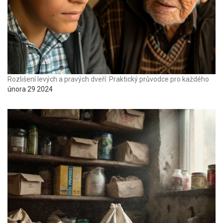
Rozlišení levých a pravých dveří: Praktický průvodce pro každého
února 29 2024