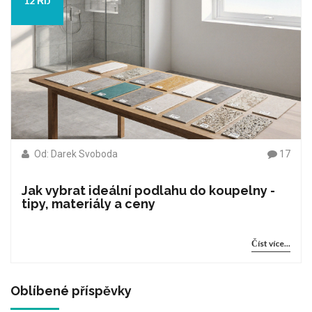
12 ŘÍJ
Od: Darek Svoboda
17
Jak vybrat ideální podlahu do koupelny -
tipy, materiály a ceny
Číst více...
Oblíbené příspěvky