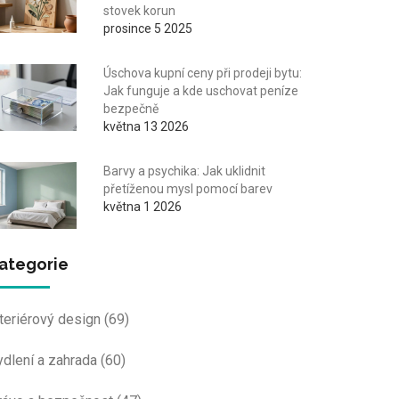
stovek korun
prosince 5 2025
Úschova kupní ceny při prodeji bytu:
Jak funguje a kde uschovat peníze
bezpečně
května 13 2026
Barvy a psychika: Jak uklidnit
přetíženou mysl pomocí barev
května 1 2026
ategorie
nteriérový design
(69)
ydlení a zahrada
(60)