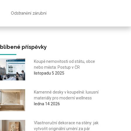
Odstranění zárubní
blíbené příspěvky
Koupě nemovitosti od státu, obce
nebo města: Postup v ČR
listopadu 5 2025
Kamenné desky v koupelně: luxusní
materiály pro moderní wellness
ledna 14 2026
Vlastnoruční dekorace na stěny: jak
vytvořit originální umění za pár