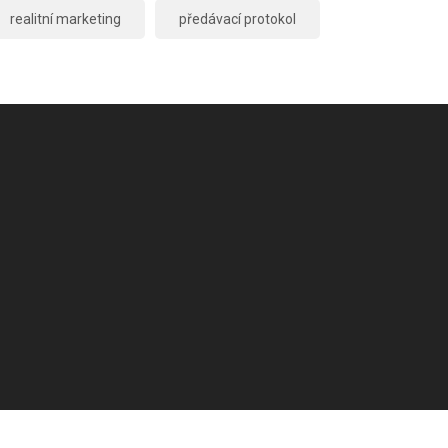
realitní marketing
předávací protokol