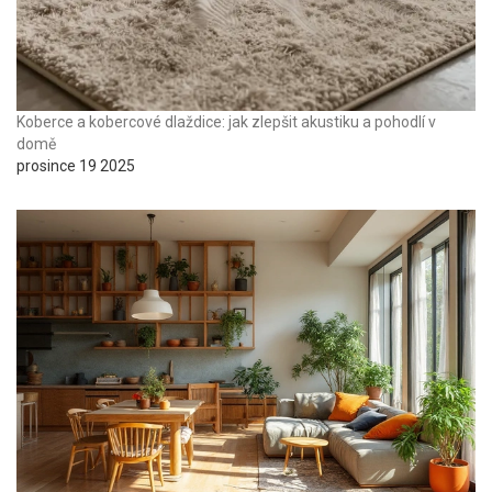
Koberce a kobercové dlaždice: jak zlepšit akustiku a pohodlí v
domě
prosince 19 2025