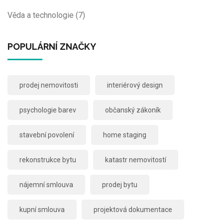
Věda a technologie
(7)
POPULÁRNÍ ZNAČKY
prodej nemovitosti
interiérový design
psychologie barev
občanský zákoník
stavební povolení
home staging
rekonstrukce bytu
katastr nemovitostí
nájemní smlouva
prodej bytu
kupní smlouva
projektová dokumentace