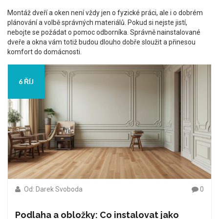
Montáž dveří a oken není vždy jen o fyzické práci, ale i o dobrém
plánování a volbě správných materiálů. Pokud si nejste jistí,
nebojte se požádat o pomoc odborníka. Správně nainstalované
dveře a okna vám totiž budou dlouho dobře sloužit a přinesou
komfort do domácnosti.
6 ŘÍJ
Od: Darek Svoboda
0
Podlaha a obložky: Co instalovat jako