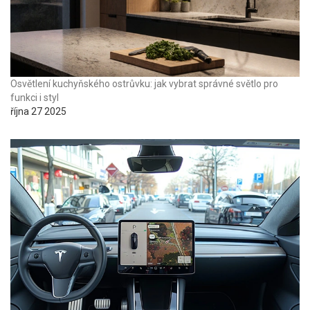
Osvětlení kuchyňského ostrůvku: jak vybrat správné světlo pro
funkci i styl
října 27 2025