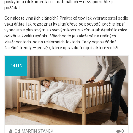
poskytnou i dokumentaci o materiálech — nezapomeňte ji
požádat.
Co najdete v našich článcích? Praktické tipy, jak vybrat postel podle
věku dítěte, jak rozpoznat kvalitní dřevo od podvodů, proč je lepší
vyhnout se plastovým a kovovým konstrukcím a jak dětská ložnice
ovlivňuje kvalitu spánku. Všechno to je založené na reálných
zkušenostech, ne na reklamních textech. Tady nejsou žádné
falešné trendy — jen věci, které opravdu fungují a které vydrží.
14 LIS
Od: MARTIN STANEK
0