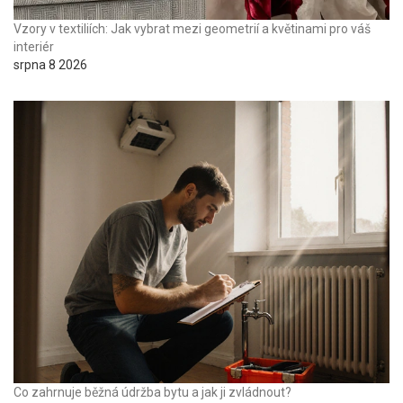
Vzory v textiliích: Jak vybrat mezi geometrií a květinami pro váš
interiér
srpna 8 2026
Co zahrnuje běžná údržba bytu a jak ji zvládnout?