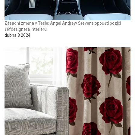
Zásadní změna v Tesle: Angel Andrew Stevens opouští pozici
šéfdesignéra interiéru
dubna 8 2024