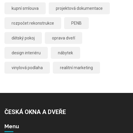
kupní smlouva
projektová dokumentace
rozpočet rekonstrukce
PENB
dětský pokoj
oprava dveří
design interiéru
nábytek
vinylová podlaha
realitní marketing
ČESKÁ OKNA A DVEŘE
Menu