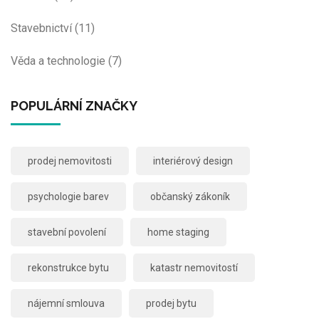
Stavebnictví
(11)
Věda a technologie
(7)
POPULÁRNÍ ZNAČKY
prodej nemovitosti
interiérový design
psychologie barev
občanský zákoník
stavební povolení
home staging
rekonstrukce bytu
katastr nemovitostí
nájemní smlouva
prodej bytu