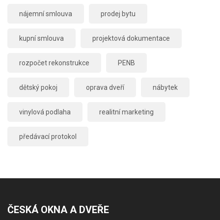
nájemní smlouva
prodej bytu
kupní smlouva
projektová dokumentace
rozpočet rekonstrukce
PENB
dětský pokoj
oprava dveří
nábytek
vinylová podlaha
realitní marketing
předávací protokol
ČESKÁ OKNA A DVEŘE