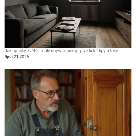
Jak opticky zvětšit malý obývací pokoj - praktické tipy a triky
října 21 2025