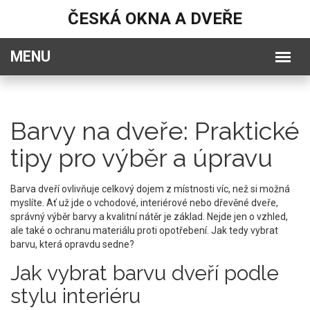
ČESKÁ OKNA A DVEŘE
Barvy na dveře: Praktické
tipy pro výběr a úpravu
Barva dveří ovlivňuje celkový dojem z místnosti víc, než si možná
myslíte. Ať už jde o vchodové, interiérové nebo dřevěné dveře,
správný výběr barvy a kvalitní nátěr je základ. Nejde jen o vzhled,
ale také o ochranu materiálu proti opotřebení. Jak tedy vybrat
barvu, která opravdu sedne?
Jak vybrat barvu dveří podle
stylu interiéru