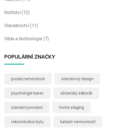
Kutilství
(12)
Stavebnictví
(11)
Věda a technologie
(7)
POPULÁRNÍ ZNAČKY
prodej nemovitosti
interiérový design
psychologie barev
občanský zákoník
stavební povolení
home staging
rekonstrukce bytu
katastr nemovitostí