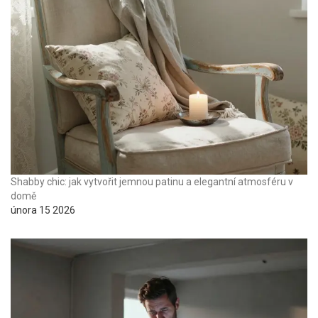
Shabby chic: jak vytvořit jemnou patinu a elegantní atmosféru v
domě
února 15 2026