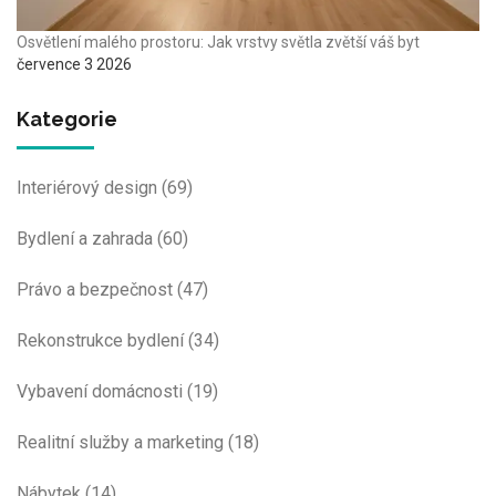
Osvětlení malého prostoru: Jak vrstvy světla zvětší váš byt
července 3 2026
Kategorie
Interiérový design
(69)
Bydlení a zahrada
(60)
Právo a bezpečnost
(47)
Rekonstrukce bydlení
(34)
Vybavení domácnosti
(19)
Realitní služby a marketing
(18)
Nábytek
(14)