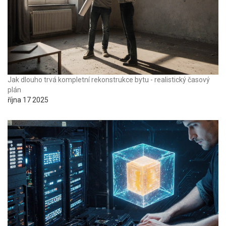
Jak dlouho trvá kompletní rekonstrukce bytu - realistický časový
plán
října 17 2025