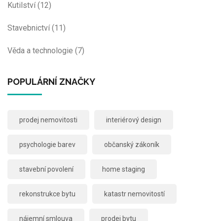
Kutilství
(12)
Stavebnictví
(11)
Věda a technologie
(7)
POPULÁRNÍ ZNAČKY
prodej nemovitosti
interiérový design
psychologie barev
občanský zákoník
stavební povolení
home staging
rekonstrukce bytu
katastr nemovitostí
nájemní smlouva
prodej bytu