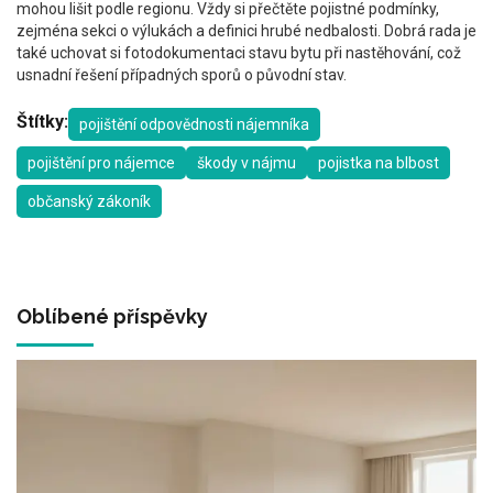
mohou lišit podle regionu. Vždy si přečtěte pojistné podmínky,
zejména sekci o výlukách a definici hrubé nedbalosti. Dobrá rada je
také uchovat si fotodokumentaci stavu bytu při nastěhování, což
usnadní řešení případných sporů o původní stav.
Štítky:
pojištění odpovědnosti nájemníka
pojištění pro nájemce
škody v nájmu
pojistka na blbost
občanský zákoník
Oblíbené příspěvky