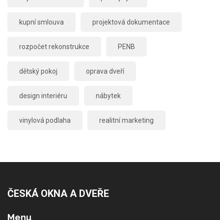
kupní smlouva
projektová dokumentace
rozpočet rekonstrukce
PENB
dětský pokoj
oprava dveří
design interiéru
nábytek
vinylová podlaha
realitní marketing
ČESKÁ OKNA A DVEŘE
Menu