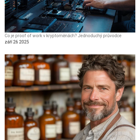
Co je proof of work v kryptoměnách? Jednoduchý průvodce
září 26 2025