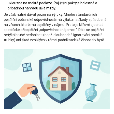
uklouzne na mokré podlaze. Pojištění pokryje bolestné a
případnou náhradu ušlé mzdy.
Je však nutné dávat pozor na
výluky
. Mnoho standardních
pojištění občanské odpovědnosti má výluku na škody způsobené
na věcech, které má pojištěný v nájmu. Proto je klíčové sjednat
specifické připojištění „odpovědnost nájemce“. Dále se pojištění
netýká hrubé nedbalosti (např. dlouhodobé ignorování prasklé
trubky) ani škod vzniklých v rámci podnikatelské činnosti v bytě.