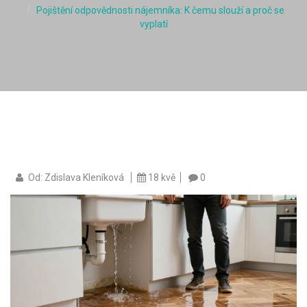
Pojištění odpovědnosti nájemníka: K čemu slouží a proč se
vyplatí
Od: Zdislava Kleníková
18 kvě
0