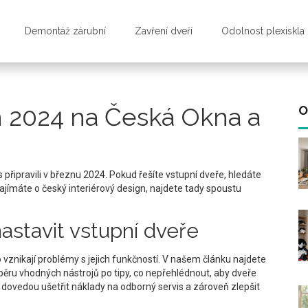
Demontáž zárubní
Zavření dveří
Odolnost plexiskla
n 2024 na Česká Okna a
O
 připravili v březnu 2024. Pokud řešíte vstupní dveře, hledáte
jímáte o český interiérový design, najdete tady spoustu
astavit vstupní dveře
vznikají problémy s jejich funkčností. V našem článku najdete
ýběru vhodných nástrojů po tipy, co nepřehlédnout, aby dveře
ovedou ušetřit náklady na odborný servis a zároveň zlepšit