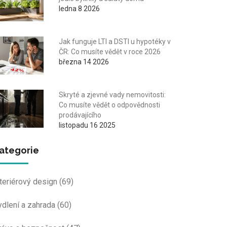
ledna 8 2026
Jak funguje LTI a DSTI u hypotéky v
ČR: Co musíte vědět v roce 2026
března 14 2026
Skryté a zjevné vady nemovitosti:
Co musíte vědět o odpovědnosti
prodávajícího
listopadu 16 2025
ategorie
nteriérový design
(69)
ydlení a zahrada
(60)